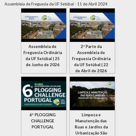
Assembleia de Freguesia da UF Setúbal - 11 de Abril 2024
Assembleia de
2ª Parte da
Freguesia Ordinária
Assembleia de
da UF Setúbal | 25
Freguesia Ordinária
de Junho de 2026
da UF Setúbal | 22
de Abril de 2026
6º PLOGGING
Limpeza e
CHALLENGE
Manutenção das
PORTUGAL
Ruas e Jardins da
Urbanização São