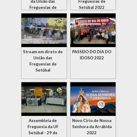
da União das
Freguesias de
Freguesias de
Setúbal 2022
Setúbal
Stream em direto de
PASSEIO DO DIA DO
União das
IDOSO 2022
Freguesias de
Setúbal
Assembleia de
Novo Círio de Nossa
Freguesia da UF
Senhora da Arrábida
Setúbal - 29 de
2022