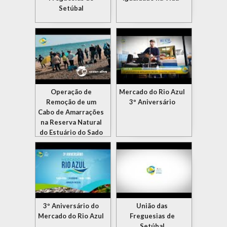
Setúbal
Operação de
Mercado do Rio Azul
Remoção de um
3º Aniversário
Cabo de Amarrações
na Reserva Natural
do Estuário do Sado
3º Aniversário do
União das
Mercado do Rio Azul
Freguesias de
Setúbal