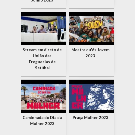
Junho 2023
Stream em direto de
Mostra qu'és Jovem
União das
2023
Freguesias de
Setúbal
Caminhada do Dia da
Praça Mulher 2023
Mulher 2023