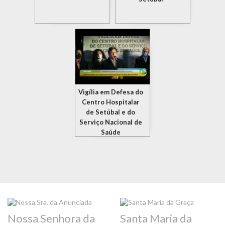
Vigília em Defesa do
Centro Hospitalar
de Setúbal e do
Serviço Nacional de
Saúde
Nossa Senhora da
Santa Maria da