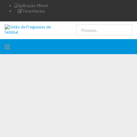
Aplicação Móvel
Ocorrências