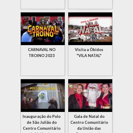
CARNAVAL NO
Visita a Óbidos
TROINO 2023
"VILA NATAL"
Inauguração do Polo
Gala de Natal do
de São Julião do
Centro Comunitário
Centro Comunitário
da União das