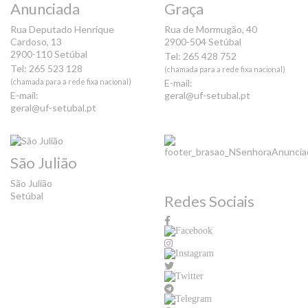
Anunciada
Graça
Rua Deputado Henrique
Rua de Mormugão, 40
Cardoso, 13
2900-504 Setúbal
2900-110 Setúbal
Tel: 265 428 752
Tel: 265 523 128
(chamada para a rede fixa nacional)
(chamada para a rede fixa nacional)
E-mail:
E-mail:
geral@uf-setubal.pt
geral@uf-setubal.pt
São Julião
São Julião
Setúbal
Redes Sociais