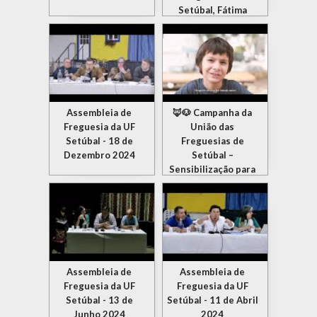
Setúbal, Fátima
Silveirinha
Assembleia de
🦊🐶 Campanha da
Freguesia da UF
União das
Setúbal - 18 de
Freguesias de
Dezembro 2024
Setúbal –
Sensibilização para
o não abandono de
animais 🦊🐶
Assembleia de
Assembleia de
Freguesia da UF
Freguesia da UF
Setúbal - 13 de
Setúbal - 11 de Abril
Junho 2024
2024