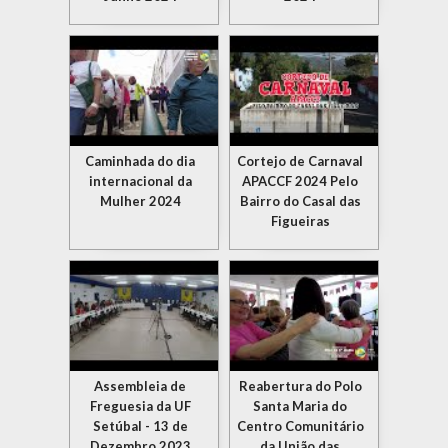
Caminhada do dia
Cortejo de Carnaval
internacional da
APACCF 2024 Pelo
Mulher 2024
Bairro do Casal das
Figueiras
Assembleia de
Reabertura do Polo
Freguesia da UF
Santa Maria do
Setúbal - 13 de
Centro Comunitário
Dezembro 2023
da União das