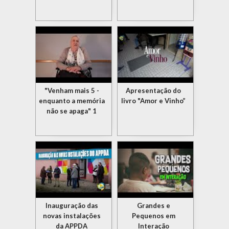
"Venham mais 5 -
Apresentação do
enquanto a memória
livro "Amor e Vinho”
não se apaga" 1
Inauguração das
Grandes e
novas instalações
Pequenos em
da APPDA
Interação