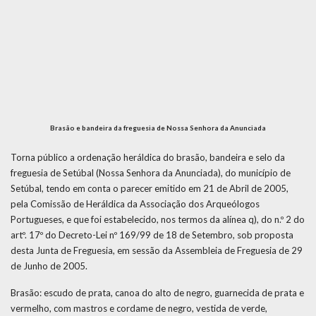
Brasão e bandeira da freguesia de Nossa Senhora da Anunciada
Torna público a ordenação heráldica do brasão, bandeira e selo da
freguesia de Setúbal (Nossa Senhora da Anunciada), do município de
Setúbal, tendo em conta o parecer emitido em 21 de Abril de 2005,
pela Comissão de Heráldica da Associação dos Arqueólogos
Portugueses, e que foi estabelecido, nos termos da alínea q), do n.º 2 do
artº. 17º do Decreto-Lei nº 169/99 de 18 de Setembro, sob proposta
desta Junta de Freguesia, em sessão da Assembleia de Freguesia de 29
de Junho de 2005.
Brasão: escudo de prata, canoa do alto de negro, guarnecida de prata e
vermelho, com mastros e cordame de negro, vestida de verde,