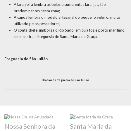
A laranjeira lembra as belas e sumarentas laranjas, tão
predominantes nesta zona;
A canoa lembra o modelo artesanal do pequeno veleiro, muito
utilizado pelos pescadores;
O conta chefe simboliza o Rio Sado, em cuja foz e porto marítimo,
se encontra a Freguesia de Santa Maria da Graça.
Freguesia de São Julião
Brasão da freguesia de São Julião
Nossa Senhora da
Santa Maria da