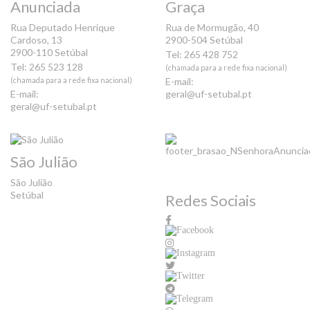
Anunciada
Graça
Rua Deputado Henrique
Rua de Mormugão, 40
Cardoso, 13
2900-504 Setúbal
2900-110 Setúbal
Tel: 265 428 752
Tel: 265 523 128
(chamada para a rede fixa nacional)
(chamada para a rede fixa nacional)
E-mail:
E-mail:
geral@uf-setubal.pt
geral@uf-setubal.pt
São Julião
São Julião
Setúbal
Redes Sociais