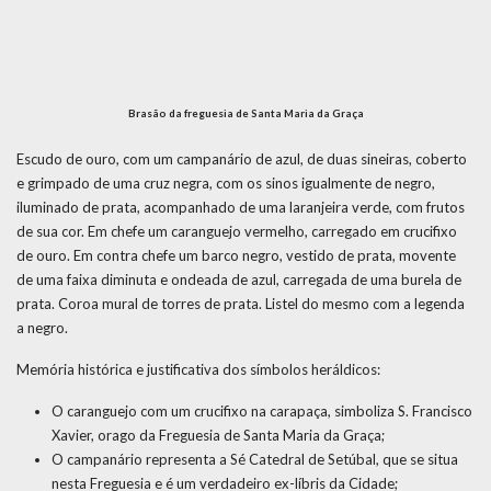
Brasão da freguesia de Santa Maria da Graça
Escudo de ouro, com um campanário de azul, de duas sineiras, coberto
e grimpado de uma cruz negra, com os sinos igualmente de negro,
iluminado de prata, acompanhado de uma laranjeira verde, com frutos
de sua cor. Em chefe um caranguejo vermelho, carregado em crucifixo
de ouro. Em contra chefe um barco negro, vestido de prata, movente
de uma faixa diminuta e ondeada de azul, carregada de uma burela de
prata. Coroa mural de torres de prata. Listel do mesmo com a legenda
a negro.
Memória histórica e justificativa dos símbolos heráldicos:
O caranguejo com um crucifixo na carapaça, simboliza S. Francisco
Xavier, orago da Freguesia de Santa Maria da Graça;
O campanário representa a Sé Catedral de Setúbal, que se situa
nesta Freguesia e é um verdadeiro ex-líbris da Cidade;