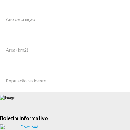
Ano de criação
Área (km2)
População residente
Boletim Informativo