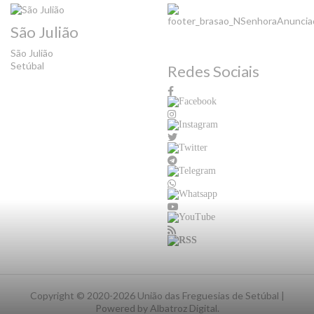
São Julião
São Julião
Setúbal
Redes Sociais
Copyright ©
2020-2026 União das Freguesias de Setúbal |
Powered by
Albatroz Digital
.