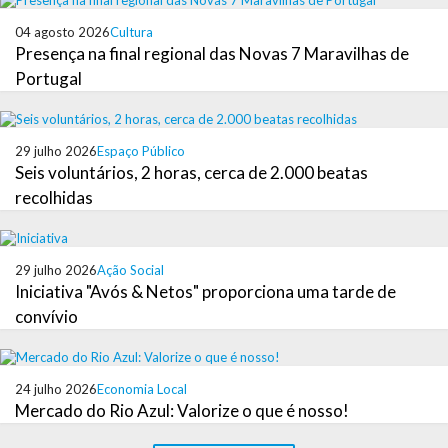
04 agosto 2026
Cultura
Presença na final regional das Novas 7 Maravilhas de
Portugal
29 julho 2026
Espaço Público
Seis voluntários, 2 horas, cerca de 2.000 beatas
recolhidas
29 julho 2026
Ação Social
Iniciativa "Avós & Netos" proporciona uma tarde de
convívio
24 julho 2026
Economia Local
Mercado do Rio Azul: Valorize o que é nosso!