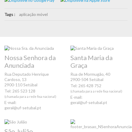
Tags :
aplicação móvel
Nossa Senhora da
Santa Maria da
Anunciada
Graça
Rua Deputado Henrique
Rua de Mormugão, 40
Cardoso, 13
2900-504 Setúbal
2900-110 Setúbal
Tel: 265 428 752
Tel: 265 523 128
(chamada para a rede fixa nacional)
(chamada para a rede fixa nacional)
E-mail:
E-mail:
geral@uf-setubal.pt
geral@uf-setubal.pt
São Julião