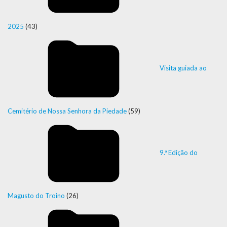
2025
(43)
Visita guiada ao
Cemitério de Nossa Senhora da Piedade
(59)
9.ª Edição do
Magusto do Troino
(26)