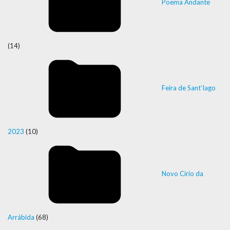
Poema Andante
(14)
Feira de Sant’Iago
2023
(10)
Novo Círio da
Arrábida
(68)