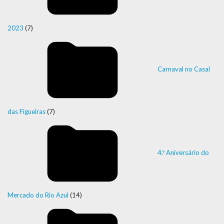
2023
(7)
Carnaval no Casal
das Figueiras
(7)
4.º Aniversário do
Mercado do Rio Azul
(14)