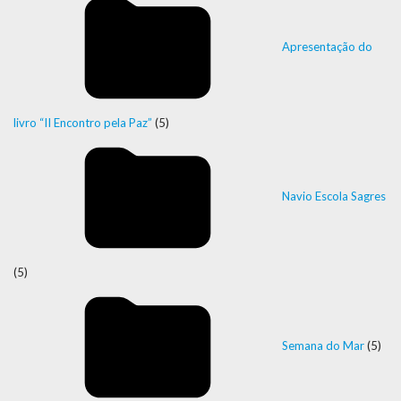
Apresentação do
livro “II Encontro pela Paz”
(5)
Navio Escola Sagres
(5)
Semana do Mar
(5)