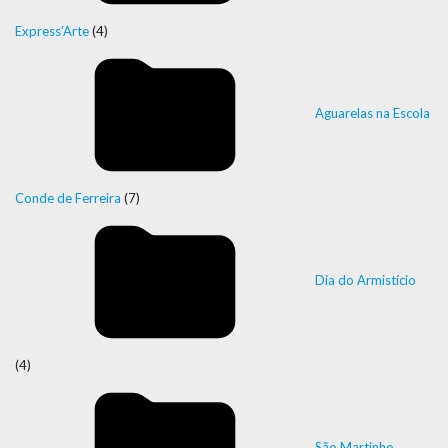
Express’Arte
(4)
Aguarelas na Escola
Conde de Ferreira
(7)
Dia do Armistício
(4)
São Martinho