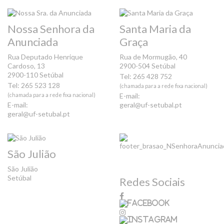
Nossa Senhora da
Santa Maria da
Anunciada
Graça
Rua Deputado Henrique
Rua de Mormugão, 40
Cardoso, 13
2900-504 Setúbal
2900-110 Setúbal
Tel: 265 428 752
Tel: 265 523 128
(chamada para a rede fixa nacional)
(chamada para a rede fixa nacional)
E-mail:
E-mail:
geral@uf-setubal.pt
geral@uf-setubal.pt
São Julião
São Julião
Setúbal
Redes Sociais