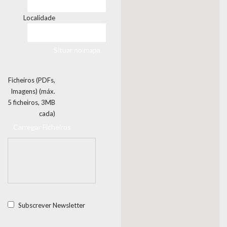
Localidade
Situar no mapa
Ficheiros (PDFs,
Imagens) (máx.
5 ficheiros, 3MB
cada)
Carregar Ficheiros
Subscrever Newsletter