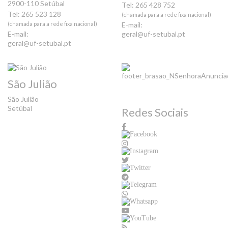
2900-110 Setúbal
Tel: 265 428 752
Tel: 265 523 128
(chamada para a rede fixa nacional)
(chamada para a rede fixa nacional)
E-mail:
E-mail:
geral@uf-setubal.pt
geral@uf-setubal.pt
São Julião
São Julião
Setúbal
Redes Sociais