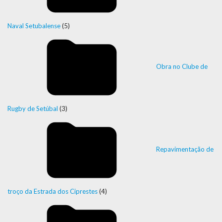
Naval Setubalense
(5)
Obra no Clube de
Rugby de Setúbal
(3)
Repavimentação de
troço da Estrada dos Ciprestes
(4)