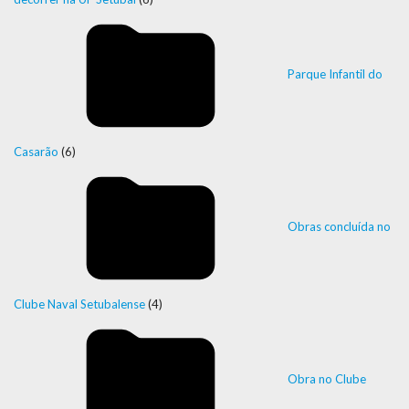
Parque Infantil do
Casarão
(6)
Obras concluída no
Clube Naval Setubalense
(4)
Obra no Clube