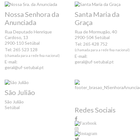
Nossa Senhora da
Santa Maria da
Anunciada
Graça
Rua Deputado Henrique
Rua de Mormugão, 40
Cardoso, 13
2900-504 Setúbal
2900-110 Setúbal
Tel: 265 428 752
Tel: 265 523 128
(chamada para a rede fixa nacional)
(chamada para a rede fixa nacional)
E-mail:
E-mail:
geral@uf-setubal.pt
geral@uf-setubal.pt
São Julião
São Julião
Setúbal
Redes Sociais