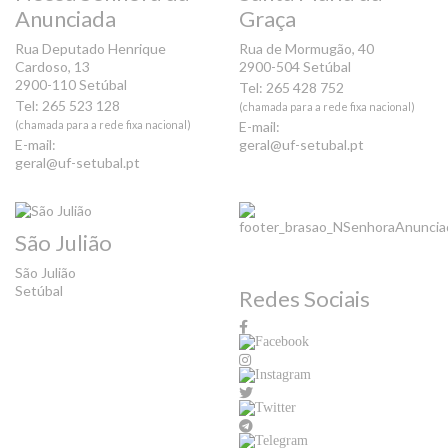
Anunciada
Graça
Rua Deputado Henrique
Rua de Mormugão, 40
Cardoso, 13
2900-504 Setúbal
2900-110 Setúbal
Tel: 265 428 752
Tel: 265 523 128
(chamada para a rede fixa nacional)
(chamada para a rede fixa nacional)
E-mail:
E-mail:
geral@uf-setubal.pt
geral@uf-setubal.pt
São Julião
São Julião
Setúbal
Redes Sociais