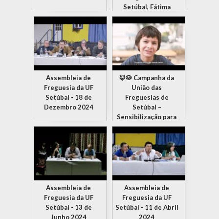
Setúbal, Fátima
Silveirinha
Assembleia de
🦊🐶 Campanha da
Freguesia da UF
União das
Setúbal - 18 de
Freguesias de
Dezembro 2024
Setúbal –
Sensibilização para
o não abandono de
animais 🦊🐶
Assembleia de
Assembleia de
Freguesia da UF
Freguesia da UF
Setúbal - 13 de
Setúbal - 11 de Abril
Junho 2024
2024