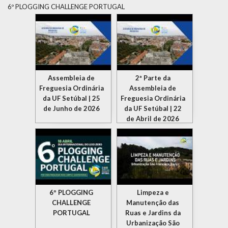
6º PLOGGING CHALLENGE PORTUGAL
Assembleia de
2ª Parte da
Freguesia Ordinária
Assembleia de
da UF Setúbal | 25
Freguesia Ordinária
de Junho de 2026
da UF Setúbal | 22
de Abril de 2026
6º PLOGGING
Limpeza e
CHALLENGE
Manutenção das
PORTUGAL
Ruas e Jardins da
Urbanização São