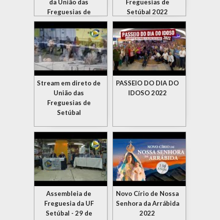
da União das
Freguesias de
Freguesias de
Setúbal 2022
Setúbal
Stream em direto de
PASSEIO DO DIA DO
União das
IDOSO 2022
Freguesias de
Setúbal
Assembleia de
Novo Círio de Nossa
Freguesia da UF
Senhora da Arrábida
Setúbal - 29 de
2022