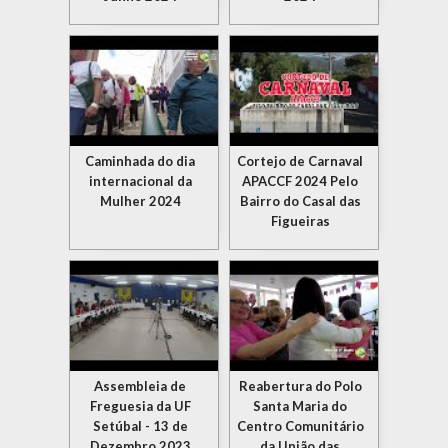
Caminhada do dia
Cortejo de Carnaval
internacional da
APACCF 2024 Pelo
Mulher 2024
Bairro do Casal das
Figueiras
Assembleia de
Reabertura do Polo
Freguesia da UF
Santa Maria do
Setúbal - 13 de
Centro Comunitário
Dezembro 2023
da União das