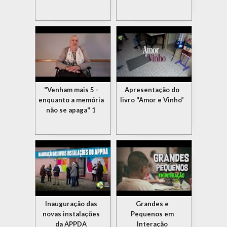
"Venham mais 5 -
Apresentação do
enquanto a memória
livro "Amor e Vinho”
não se apaga" 1
Inauguração das
Grandes e
novas instalações
Pequenos em
da APPDA
Interação