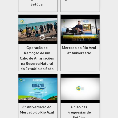
Setúbal
Operação de
Mercado do Rio Azul
Remoção de um
3º Aniversário
Cabo de Amarrações
na Reserva Natural
do Estuário do Sado
3º Aniversário do
União das
Mercado do Rio Azul
Freguesias de
Setúbal