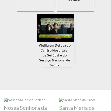
Vigília em Defesa do
Centro Hospitalar
de Setúbal e do
Serviço Nacional de
Saúde
Nossa Senhora da
Santa Maria da