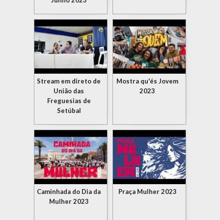
Junho 2023
Stream em direto de
Mostra qu'és Jovem
União das
2023
Freguesias de
Setúbal
Caminhada do Dia da
Praça Mulher 2023
Mulher 2023