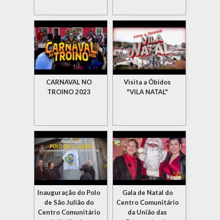
CARNAVAL NO
Visita a Óbidos
TROINO 2023
"VILA NATAL"
Inauguração do Polo
Gala de Natal do
de São Julião do
Centro Comunitário
Centro Comunitário
da União das