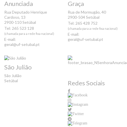
Anunciada
Graça
Rua Deputado Henrique
Rua de Mormugão, 40
Cardoso, 13
2900-504 Setúbal
2900-110 Setúbal
Tel: 265 428 752
Tel: 265 523 128
(chamada para a rede fixa nacional)
(chamada para a rede fixa nacional)
E-mail:
E-mail:
geral@uf-setubal.pt
geral@uf-setubal.pt
São Julião
São Julião
Setúbal
Redes Sociais