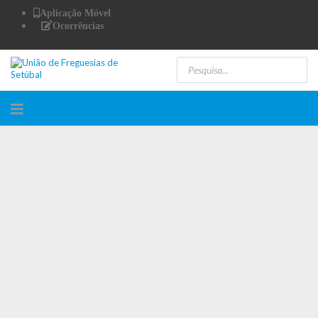
Aplicação Móvel
Ocorrências