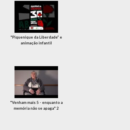
"Piquenique da Liberdade” e
animação infantil
"Venham mais 5 - enquanto a
memória não se apaga" 2