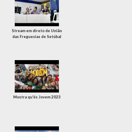
Stream em direto de União
das Freguesias de Setúbal
Mostra qu'és Jovem 2023