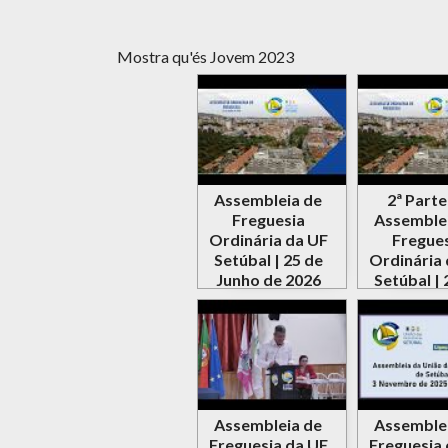
Mostra qu'és Jovem 2023
Assembleia de
2ª Parte
Freguesia
Assemble
Ordinária da UF
Fregue
Setúbal | 25 de
Ordinária 
Junho de 2026
Setúbal | 
Abril de 
Assembleia de
Assemble
Freguesia da UF
Freguesia 