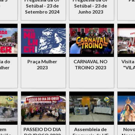
e
Setúbal - 23 de
Setúbal - 23 de
Setembro 2024
Junho 2023
a do
Praça Mulher
CARNAVAL NO
Visit
lher
2023
TROINO 2023
"VIL
 em
PASSEIO DO DIA
Assembleia de
Novo