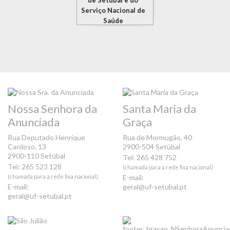
de Setúbal e do
Serviço Nacional de
Saúde
Nossa Senhora da
Santa Maria da
Anunciada
Graça
Rua Deputado Henrique
Rua de Mormugão, 40
Cardoso, 13
2900-504 Setúbal
2900-110 Setúbal
Tel: 265 428 752
Tel: 265 523 128
(chamada para a rede fixa nacional)
(chamada para a rede fixa nacional)
E-mail:
E-mail:
geral@uf-setubal.pt
geral@uf-setubal.pt