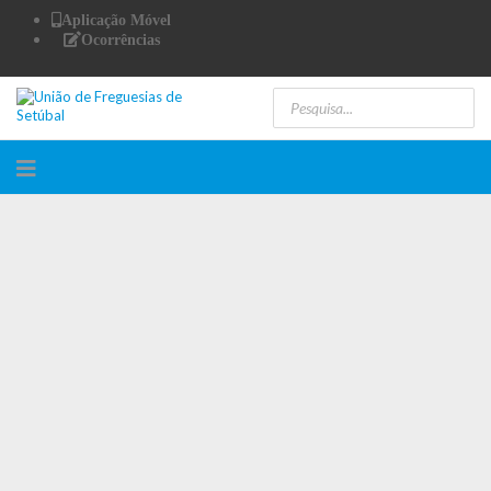
Aplicação Móvel
Ocorrências