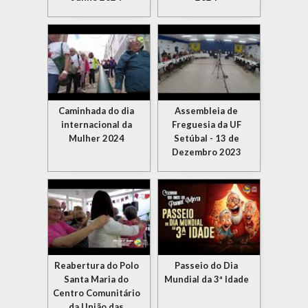
Caminhada do dia
Assembleia de
internacional da
Freguesia da UF
Mulher 2024
Setúbal - 13 de
Dezembro 2023
Reabertura do Polo
Passeio do Dia
Santa Maria do
Mundial da 3ª Idade
Centro Comunitário
da União das