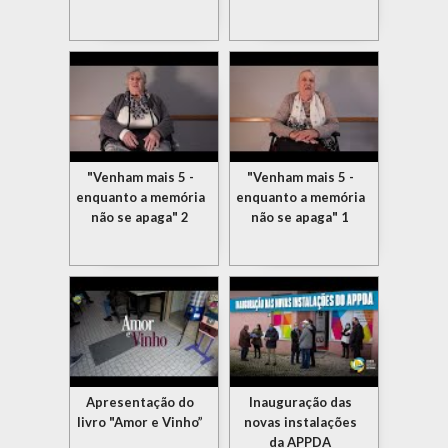
"Venham mais 5 -
"Venham mais 5 -
enquanto a memória
enquanto a memória
não se apaga" 2
não se apaga" 1
Apresentação do
Inauguração das
livro "Amor e Vinho”
novas instalações
da APPDA