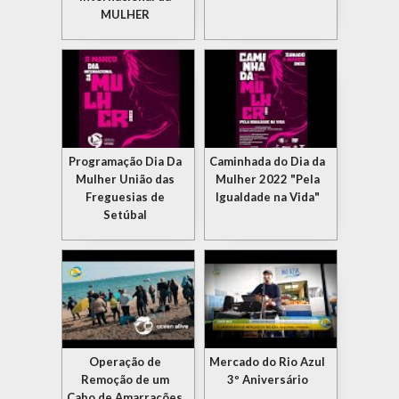
MULHER
Programação Dia Da
Caminhada do Dia da
Mulher União das
Mulher 2022 "Pela
Freguesias de
Igualdade na Vida"
Setúbal
Operação de
Mercado do Rio Azul
Remoção de um
3º Aniversário
Cabo de Amarrações