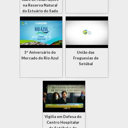
na Reserva Natural
do Estuário do Sado
3º Aniversário do
União das
Mercado do Rio Azul
Freguesias de
Setúbal
Vigília em Defesa do
Centro Hospitalar