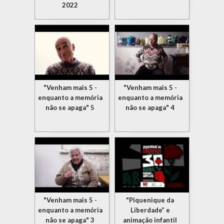
2022
"Venham mais 5 -
"Venham mais 5 -
enquanto a memória
enquanto a memória
não se apaga" 5
não se apaga" 4
"Venham mais 5 -
"Piquenique da
enquanto a memória
Liberdade” e
não se apaga" 3
animação infantil