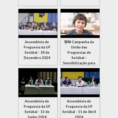
Assembleia de
🦊🐶 Campanha da
Freguesia da UF
União das
Setúbal - 18 de
Freguesias de
Dezembro 2024
Setúbal –
Sensibilização para
o não abandono de
animais 🦊🐶
Assembleia de
Assembleia de
Freguesia da UF
Freguesia da UF
Setúbal - 13 de
Setúbal - 11 de Abril
Junho 2024
2024