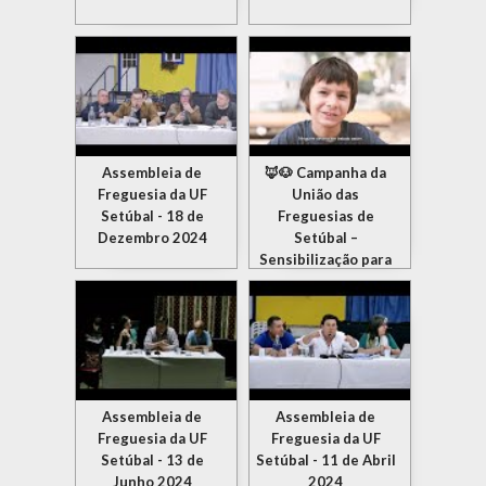
Assembleia de
🦊🐶 Campanha da
Freguesia da UF
União das
Setúbal - 18 de
Freguesias de
Dezembro 2024
Setúbal –
Sensibilização para
o não abandono de
animais 🦊🐶
Assembleia de
Assembleia de
Freguesia da UF
Freguesia da UF
Setúbal - 13 de
Setúbal - 11 de Abril
Junho 2024
2024