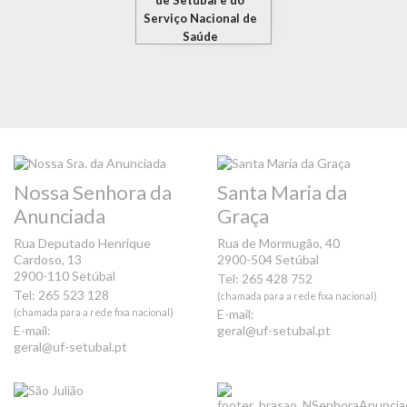
de Setúbal e do
Serviço Nacional de
Saúde
Nossa Senhora da
Santa Maria da
Anunciada
Graça
Rua Deputado Henrique
Rua de Mormugão, 40
Cardoso, 13
2900-504 Setúbal
2900-110 Setúbal
Tel: 265 428 752
Tel: 265 523 128
(chamada para a rede fixa nacional)
(chamada para a rede fixa nacional)
E-mail:
E-mail:
geral@uf-setubal.pt
geral@uf-setubal.pt