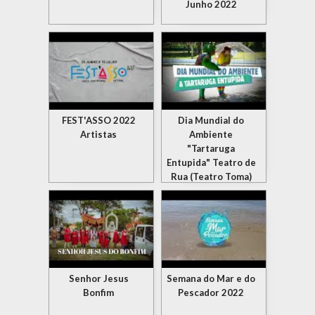
Junho 2022
FEST'ASSO 2022
Dia Mundial do
Artistas
Ambiente
"Tartaruga
Entupida" Teatro de
Rua (Teatro Toma)
Senhor Jesus
Semana do Mar e do
Bonfim
Pescador 2022