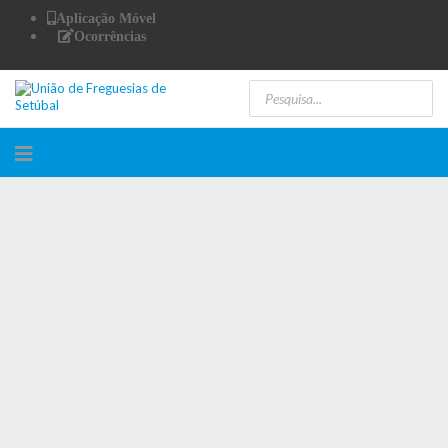
Aplicação Móvel
Ocorrências