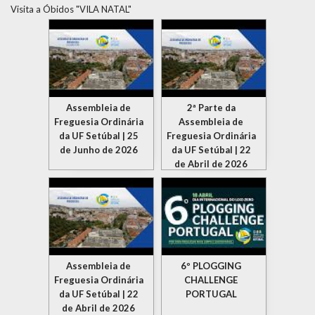
Visita a Óbidos "VILA NATAL"
Assembleia de
2ª Parte da
Freguesia Ordinária
Assembleia de
da UF Setúbal | 25
Freguesia Ordinária
de Junho de 2026
da UF Setúbal | 22
de Abril de 2026
Assembleia de
6º PLOGGING
Freguesia Ordinária
CHALLENGE
da UF Setúbal | 22
PORTUGAL
de Abril de 2026