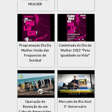
MULHER
Programação Dia Da
Caminhada do Dia da
Mulher União das
Mulher 2022 "Pela
Freguesias de
Igualdade na Vida"
Setúbal
Operação de
Mercado do Rio Azul
Remoção de um
3º Aniversário
Cabo de Amarrações