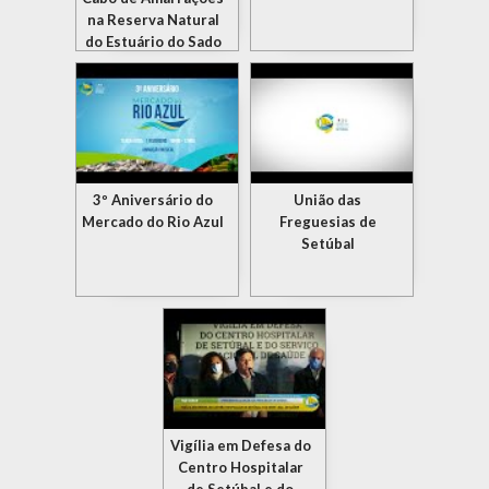
na Reserva Natural
do Estuário do Sado
3º Aniversário do
União das
Mercado do Rio Azul
Freguesias de
Setúbal
Vigília em Defesa do
Centro Hospitalar