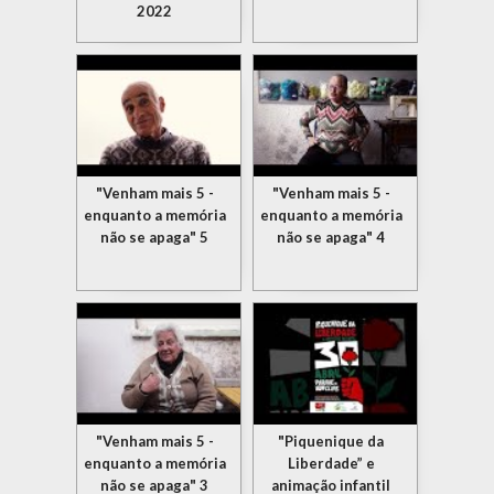
2022
"Venham mais 5 -
"Venham mais 5 -
enquanto a memória
enquanto a memória
não se apaga" 5
não se apaga" 4
"Venham mais 5 -
"Piquenique da
enquanto a memória
Liberdade” e
não se apaga" 3
animação infantil