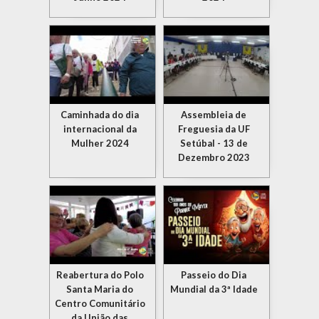
Caminhada do dia
Assembleia de
internacional da
Freguesia da UF
Mulher 2024
Setúbal - 13 de
Dezembro 2023
Reabertura do Polo
Passeio do Dia
Santa Maria do
Mundial da 3ª Idade
Centro Comunitário
da União das