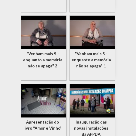
"Venham mais 5 -
"Venham mais 5 -
enquanto a memória
enquanto a memória
não se apaga" 2
não se apaga" 1
Apresentação do
Inauguração das
livro "Amor e Vinho”
novas instalações
da APPDA