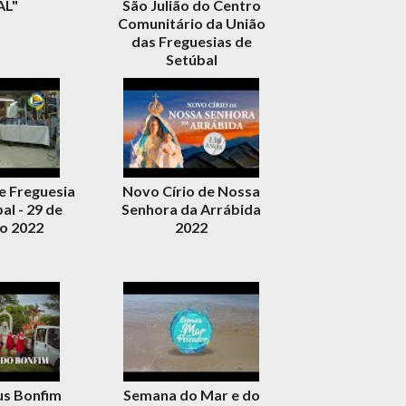
AL"
São Julião do Centro
Comunitário da União
das Freguesias de
Setúbal
e Freguesia
Novo Círio de Nossa
al - 29 de
Senhora da Arrábida
o 2022
2022
us Bonfim
Semana do Mar e do