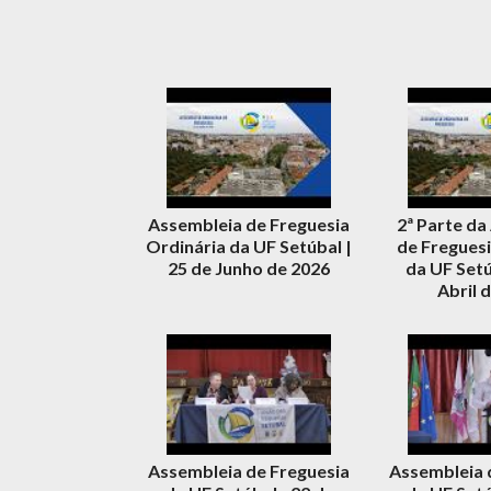
Assembleia de Freguesia
2ª Parte da
Ordinária da UF Setúbal |
de Freguesi
25 de Junho de 2026
da UF Setú
Abril 
Assembleia de Freguesia
Assembleia 