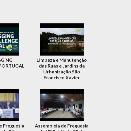
GGING
Limpeza e Manutenção
 PORTUGAL
das Ruas e Jardins da
Urbanização São
Francisco Xavier
e Freguesia
Assembleia de Freguesia