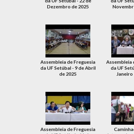
da UF Setúbal - 22 de
da UF Setú
Dezembro de 2025
Novembro
Assembleia de Freguesia
Assembleia 
da UF Setúbal - 9 de Abril
da UF Setú
de 2025
Janeiro
Assembleia de Freguesia
Caminhad