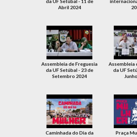
da UF Setúbal - 11 de
internacion
Abril 2024
20
Assembleia de Freguesia
Assembleia 
da UF Setúbal - 23 de
da UF Setú
Setembro 2024
Junho
Caminhada do Dia da
Praça Mu