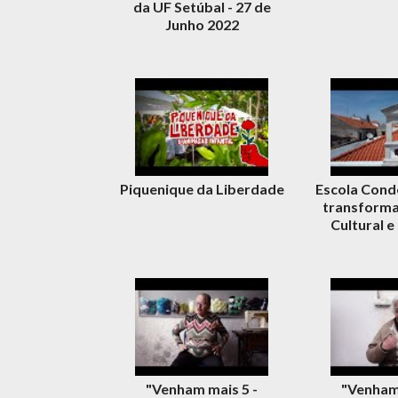
da UF Setúbal - 27 de
Junho 2022
Piquenique da Liberdade
Escola Conde
transforma
Cultural e
"Venham mais 5 -
"Venham 