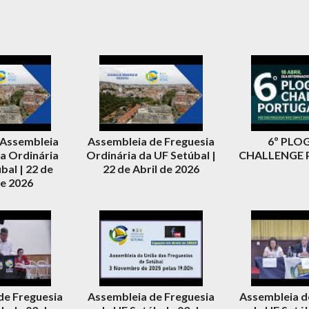
 Assembleia
Assembleia de Freguesia
6º PLO
a Ordinária
Ordinária da UF Setúbal |
CHALLENGE
bal | 22 de
22 de Abril de 2026
de 2026
de Freguesia
Assembleia de Freguesia
Assembleia d