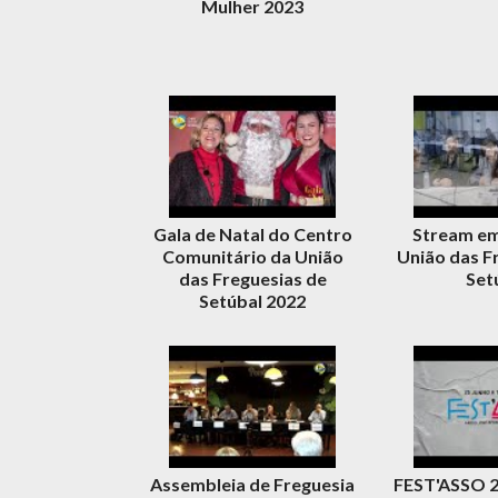
Mulher 2023
Gala de Natal do Centro
Stream em
Comunitário da União
União das F
das Freguesias de
Set
Setúbal 2022
Assembleia de Freguesia
FEST'ASSO 2