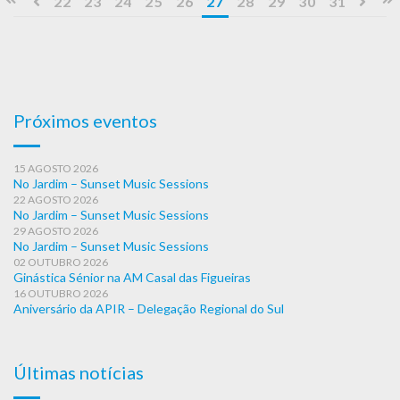
22
23
24
25
26
27
28
29
30
31
Próximos eventos
15 AGOSTO 2026
No Jardim – Sunset Music Sessions
22 AGOSTO 2026
No Jardim – Sunset Music Sessions
29 AGOSTO 2026
No Jardim – Sunset Music Sessions
02 OUTUBRO 2026
Ginástica Sénior na AM Casal das Figueiras
16 OUTUBRO 2026
Aniversário da APIR – Delegação Regional do Sul
Últimas notícias