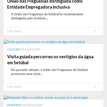
União das Freguesias distinguida como
Entidade Empregadora inclusiva
A União das Freguesias de Setúbal foi recentemente
distinguida pelo Instituto...
LER MAIS …
CULTURA
29 JULHO 2025
Visita guiada percorreu os vestígios da água
em Setúbal
No passado sábado, a União das Freguesias de Setúbal
promoveu uma visita...
LER MAIS …
DESPORTO
28 JULHO 2025