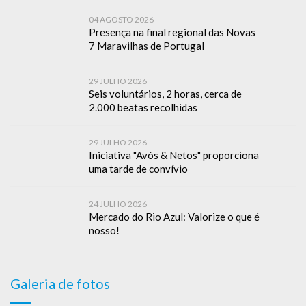
04 AGOSTO 2026
Presença na final regional das Novas
7 Maravilhas de Portugal
29 JULHO 2026
Seis voluntários, 2 horas, cerca de
2.000 beatas recolhidas
29 JULHO 2026
Iniciativa "Avós & Netos" proporciona
uma tarde de convívio
24 JULHO 2026
Mercado do Rio Azul: Valorize o que é
nosso!
Galeria de fotos