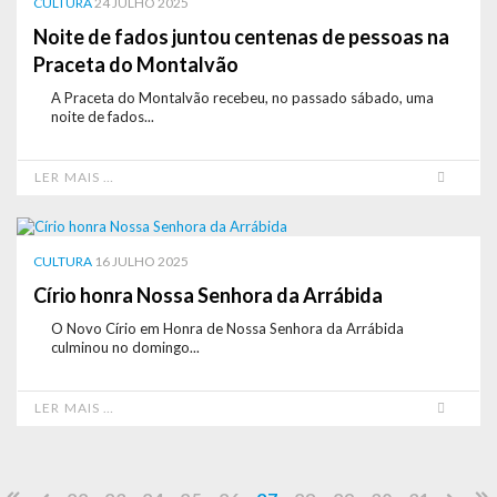
CULTURA
24 JULHO 2025
Noite de fados juntou centenas de pessoas na
Praceta do Montalvão
A Praceta do Montalvão recebeu, no passado sábado, uma
noite de fados...
LER MAIS …
CULTURA
16 JULHO 2025
Círio honra Nossa Senhora da Arrábida
O Novo Círio em Honra de Nossa Senhora da Arrábida
culminou no domingo...
LER MAIS …