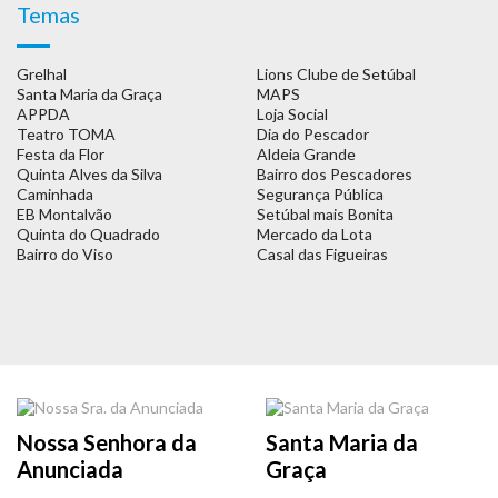
Temas
Grelhal
Lions Clube de Setúbal
Santa Maria da Graça
MAPS
APPDA
Loja Social
Teatro TOMA
Dia do Pescador
Festa da Flor
Aldeia Grande
Quinta Alves da Silva
Bairro dos Pescadores
Caminhada
Segurança Pública
EB Montalvão
Setúbal mais Bonita
Quinta do Quadrado
Mercado da Lota
Bairro do Viso
Casal das Figueiras
Nossa Senhora da
Santa Maria da
Anunciada
Graça