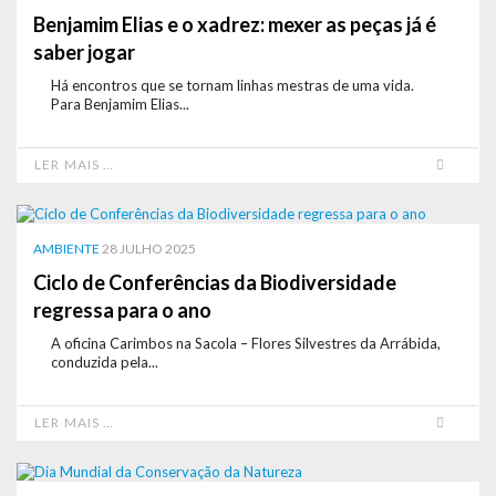
Benjamim Elias e o xadrez: mexer as peças já é
saber jogar
Há encontros que se tornam linhas mestras de uma vida.
Para Benjamim Elias...
LER MAIS …
AMBIENTE
28 JULHO 2025
Ciclo de Conferências da Biodiversidade
regressa para o ano
A oficina Carimbos na Sacola – Flores Silvestres da Arrábida,
conduzida pela...
LER MAIS …