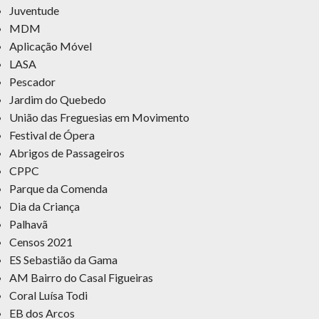
Juventude
MDM
Aplicação Móvel
LASA
Pescador
Jardim do Quebedo
União das Freguesias em Movimento
Festival de Ópera
Abrigos de Passageiros
CPPC
Parque da Comenda
Dia da Criança
Palhavã
Censos 2021
ES Sebastião da Gama
AM Bairro do Casal Figueiras
Coral Luísa Todi
EB dos Arcos