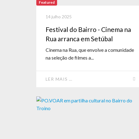
Featured
14 julho 2025
Festival do Bairro - Cinema na
Rua arranca em Setúbal
Cinema na Rua, que envolve a comunidade
na seleção de filmes a...
LER MAIS …