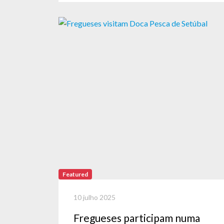
Featured
10 julho 2025
Fregueses participam numa