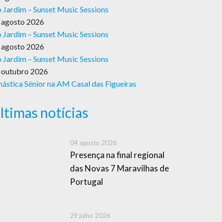
 Jardim – Sunset Music Sessions
 agosto 2026
 Jardim – Sunset Music Sessions
 agosto 2026
 Jardim – Sunset Music Sessions
 outubro 2026
nástica Sénior na AM Casal das Figueiras
ltimas notícias
04 agosto 2026
Presença na final regional
das Novas 7 Maravilhas de
Portugal
29 julho 2026