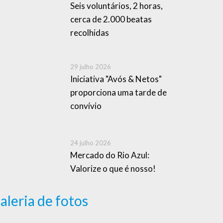
Seis voluntários, 2 horas,
cerca de 2.000 beatas
recolhidas
29 julho 2026
Iniciativa "Avós & Netos"
proporciona uma tarde de
convívio
24 julho 2026
Mercado do Rio Azul:
Valorize o que é nosso!
aleria de fotos