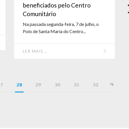
beneficiados pelo Centro
Comunitário
Na passada segunda-feira, 7 de julho, o
Polo de Santa Maria do Centro...
LER MAIS …
27
28
29
30
31
32