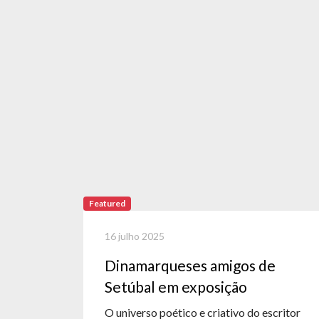
Featured
16 julho 2025
Dinamarqueses amigos de
Setúbal em exposição
O universo poético e criativo do escritor