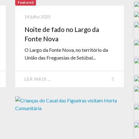
Featured
14 julho 2025
Noite de fado no Largo da
Fonte Nova
O Largo da Fonte Nova, no território da
União das Freguesias de Setúbal...
LER MAIS …