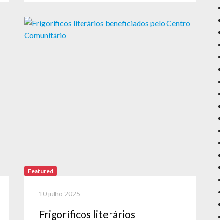
Featured
10 julho 2025
Frigoríficos literários