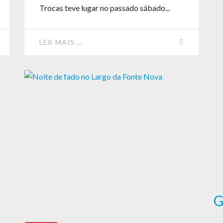
Trocas teve lugar no passado sábado...
LER MAIS …
G