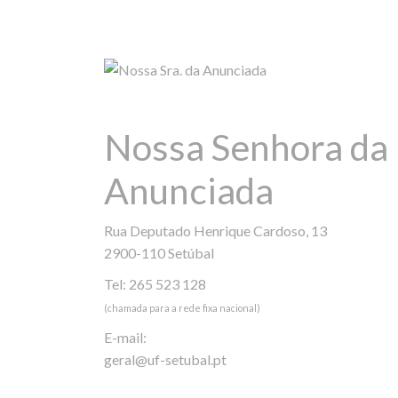
Nossa Senhora da
Anunciada
Rua Deputado Henrique Cardoso, 13
2900-110 Setúbal
Tel: 265 523 128
(chamada para a rede fixa nacional)
E-mail:
geral@uf-setubal.pt