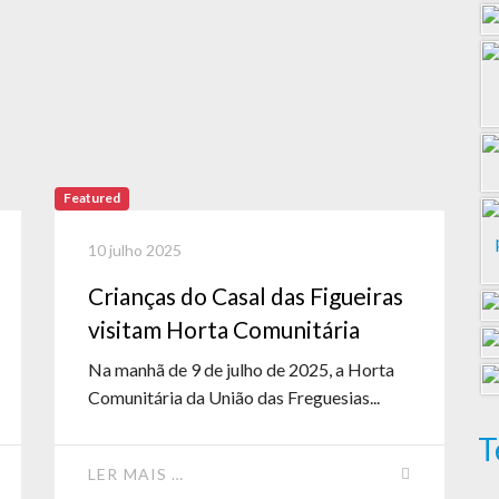
Featured
10 julho 2025
Crianças do Casal das Figueiras
visitam Horta Comunitária
Na manhã de 9 de julho de 2025, a Horta
Comunitária da União das Freguesias...
T
LER MAIS …