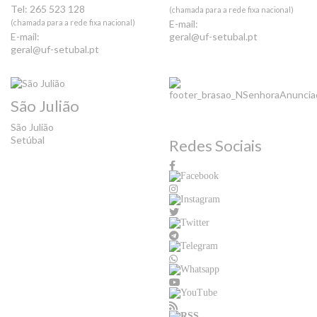
Tel: 265 523 128
(chamada para a rede fixa nacional)
(chamada para a rede fixa nacional)
E-mail:
E-mail:
geral@uf-setubal.pt
geral@uf-setubal.pt
São Julião
São Julião
Setúbal
Redes Sociais