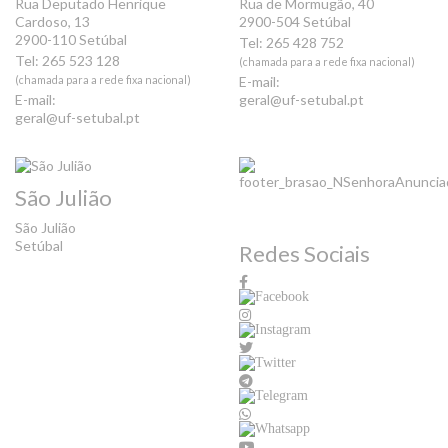
Rua Deputado Henrique
Rua de Mormugão, 40
Cardoso, 13
2900-504 Setúbal
2900-110 Setúbal
Tel: 265 428 752
Tel: 265 523 128
(chamada para a rede fixa nacional)
(chamada para a rede fixa nacional)
E-mail:
E-mail:
geral@uf-setubal.pt
geral@uf-setubal.pt
São Julião
São Julião
Setúbal
Redes Sociais