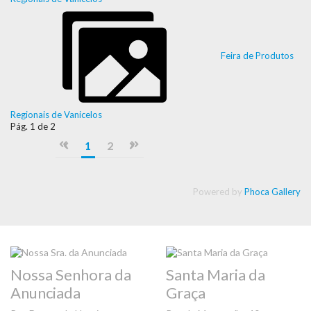
Feira de Produtos
Regionais de Vanicelos
Pág. 1 de 2
1
2
Powered by
Phoca Gallery
Nossa Senhora da
Santa Maria da
Anunciada
Graça