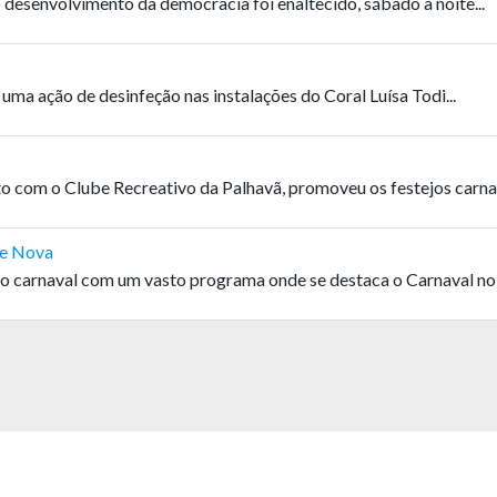
desenvolvimento da democracia foi enaltecido, sábado à noite...
uma ação de desinfeção nas instalações do Coral Luísa Todi...
o com o Clube Recreativo da Palhavã, promoveu os festejos carnav
te Nova
 carnaval com um vasto programa onde se destaca o Carnaval no 