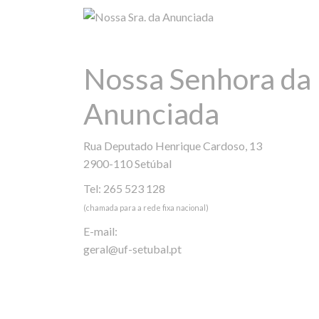
Nossa Senhora da
Anunciada
Rua Deputado Henrique Cardoso, 13
2900-110 Setúbal
Tel: 265 523 128
(chamada para a rede fixa nacional)
E-mail:
geral@uf-setubal.pt