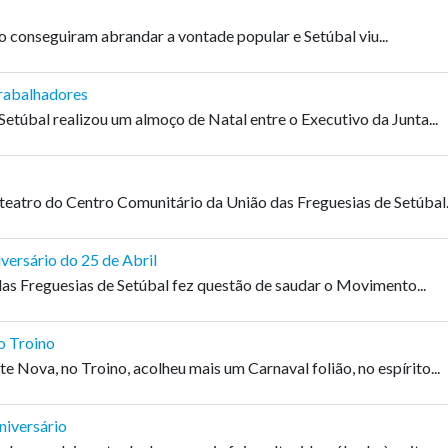
o conseguiram abrandar a vontade popular e Setúbal viu...
Trabalhadores
Setúbal realizou um almoço de Natal entre o Executivo da Junta...
 teatro do Centro Comunitário da União das Freguesias de Setúbal.
ersário do 25 de Abril
das Freguesias de Setúbal fez questão de saudar o Movimento...
o Troino
te Nova, no Troino, acolheu mais um Carnaval folião, no espírito...
niversário