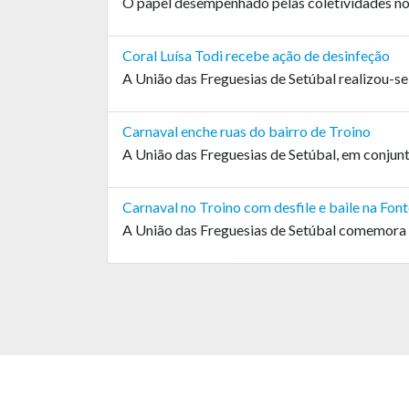
O papel desempenhado pelas coletividades no 
Coral Luísa Todi recebe ação de desinfeção
A União das Freguesias de Setúbal realizou-se 
Carnaval enche ruas do bairro de Troino
A União das Freguesias de Setúbal, em conjunt
Carnaval no Troino com desfile e baile na Fon
A União das Freguesias de Setúbal comemora o