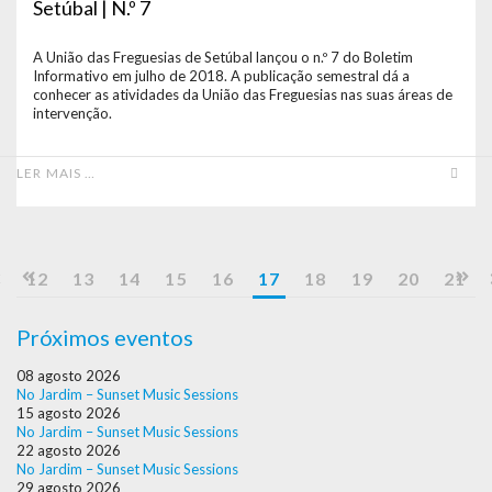
Setúbal | N.º 7
A União das Freguesias de Setúbal lançou o n.º 7 do Boletim
Informativo em julho de 2018. A publicação semestral dá a
conhecer as atividades da União das Freguesias nas suas áreas de
intervenção.
LER MAIS …
12
13
14
15
16
17
18
19
20
21
Próximos eventos
08 agosto 2026
No Jardim – Sunset Music Sessions
15 agosto 2026
No Jardim – Sunset Music Sessions
22 agosto 2026
No Jardim – Sunset Music Sessions
29 agosto 2026