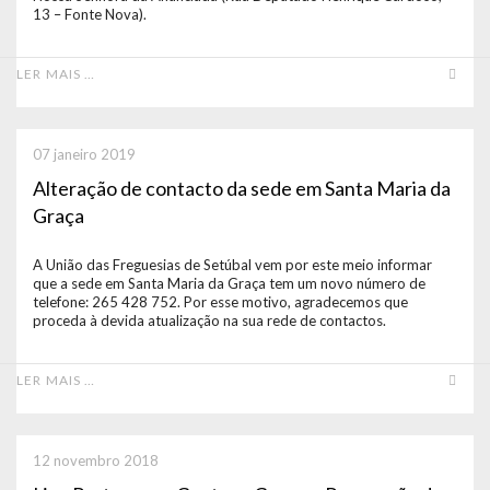
13 – Fonte Nova).
LER MAIS …
07 janeiro 2019
Alteração de contacto da sede em Santa Maria da
Graça
A União das Freguesias de Setúbal vem por este meio informar
que a sede em Santa Maria da Graça tem um novo número de
telefone: 265 428 752. Por esse motivo, agradecemos que
proceda à devida atualização na sua rede de contactos.
LER MAIS …
12 novembro 2018