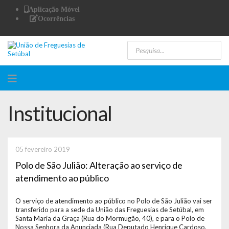
Aplicação Móvel
Ocorrências
Institucional
05 fevereiro 2019
Polo de São Julião: Alteração ao serviço de
atendimento ao público
O serviço de atendimento ao público no Polo de São Julião vai ser
transferido para a sede da União das Freguesias de Setúbal, em
Santa Maria da Graça (Rua do Mormugão, 40), e para o Polo de
Nossa Senhora da Anunciada (Rua Deputado Henrique Cardoso,