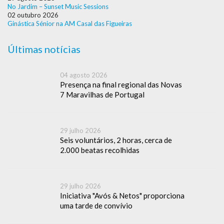
No Jardim – Sunset Music Sessions
02 outubro 2026
Ginástica Sénior na AM Casal das Figueiras
Últimas notícias
04 agosto 2026
Presença na final regional das Novas
7 Maravilhas de Portugal
29 julho 2026
Seis voluntários, 2 horas, cerca de
2.000 beatas recolhidas
29 julho 2026
Iniciativa "Avós & Netos" proporciona
uma tarde de convívio