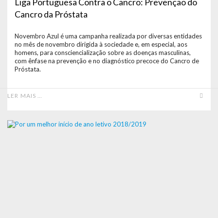
Liga Portuguesa Contra o Cancro: Prevenção do
Cancro da Próstata
Novembro Azul é uma campanha realizada por diversas entidades
no mês de novembro dirigida à sociedade e, em especial, aos
homens, para consciencialização sobre as doenças masculinas,
com ênfase na prevenção e no diagnóstico precoce do Cancro de
Próstata.
LER MAIS …