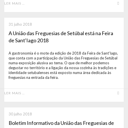
LER MAIS …
31 julho 2018
A União das Freguesias de Setúbal está na Feira
de Sant'Iago 2018
A gastronomia é o mote da edição de 2018 da Feira de Sant'Iago,
que conta com a participação da União das Freguesias de Setúbal
numa exposição alusiva ao tema. O que de melhor podemos
degustar no território e a ligação da nossa cozinha às tradições e
identidade setubalenses está exposto numa área dedicada às
freguesias na entrada da feira.
LER MAIS …
30 julho 2018
Boletim Informativo da União das Freguesias de