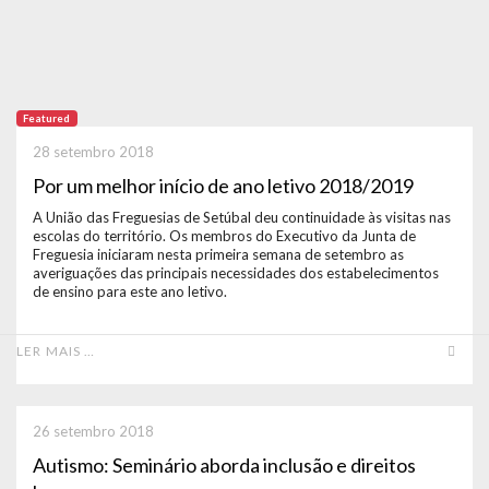
Featured
28 setembro 2018
Por um melhor início de ano letivo 2018/2019
A União das Freguesias de Setúbal deu continuidade às visitas nas
escolas do território. Os membros do Executivo da Junta de
Freguesia iniciaram nesta primeira semana de setembro as
averiguações das principais necessidades dos estabelecimentos
de ensino para este ano letivo.
LER MAIS …
26 setembro 2018
Autismo: Seminário aborda inclusão e direitos