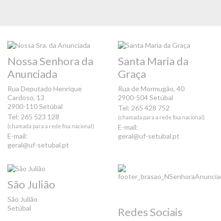
Nossa Senhora da
Santa Maria da
Anunciada
Graça
Rua Deputado Henrique
Rua de Mormugão, 40
Cardoso, 13
2900-504 Setúbal
2900-110 Setúbal
Tel: 265 428 752
Tel: 265 523 128
(chamada para a rede fixa nacional)
(chamada para a rede fixa nacional)
E-mail:
E-mail:
geral@uf-setubal.pt
geral@uf-setubal.pt
São Julião
São Julião
Setúbal
Redes Sociais