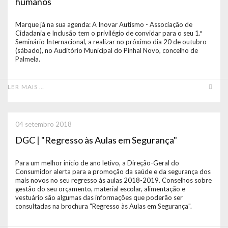
humanos
Marque já na sua agenda: A Inovar Autismo - Associação de
Cidadania e Inclusão tem o privilégio de convidar para o seu 1.º
Seminário Internacional, a realizar no próximo dia 20 de outubro
(sábado), no Auditório Municipal do Pinhal Novo, concelho de
Palmela.
LER MAIS …
04 setembro 2018
DGC | "Regresso às Aulas em Segurança"
Para um melhor início de ano letivo, a Direção-Geral do
Consumidor alerta para a promoção da saúde e da segurança dos
mais novos no seu regresso às aulas 2018-2019. Conselhos sobre
gestão do seu orçamento, material escolar, alimentação e
vestuário são algumas das informações que poderão ser
consultadas na brochura "Regresso às Aulas em Segurança".