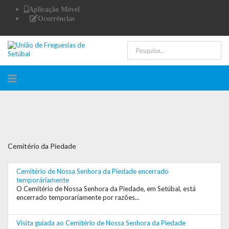
Aplicação Móvel
Ocorrências
Cemitério da Piedade
Cemitério de Nossa Senhora da Piedade encerrado
temporáriamente
O Cemitério de Nossa Senhora da Piedade, em Setúbal, está
encerrado temporariamente por razões...
Visita guiada ao Cemitério de Nossa Senhora da Piedade