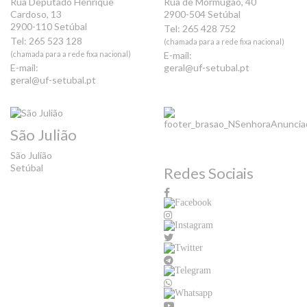
Rua Deputado Henrique
Rua de Mormugão, 40
Cardoso, 13
2900-504 Setúbal
2900-110 Setúbal
Tel: 265 428 752
Tel: 265 523 128
(chamada para a rede fixa nacional)
(chamada para a rede fixa nacional)
E-mail:
E-mail:
geral@uf-setubal.pt
geral@uf-setubal.pt
São Julião
São Julião
Setúbal
Redes Sociais