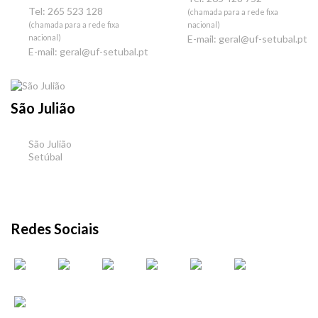
Tel: 265 523 128
(chamada para a rede fixa
(chamada para a rede fixa
nacional)
nacional)
E-mail:
geral@uf-setubal.pt
E-mail:
geral@uf-setubal.pt
São Julião
São Julião
Setúbal
Redes Sociais