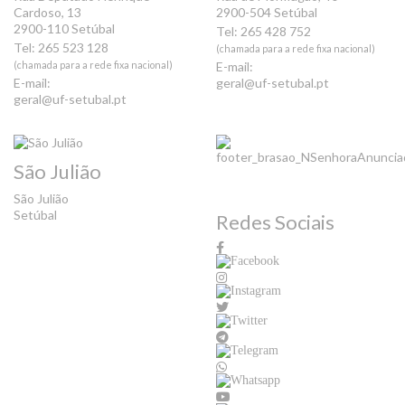
Cardoso, 13
2900-504 Setúbal
2900-110 Setúbal
Tel: 265 428 752
Tel: 265 523 128
(chamada para a rede fixa nacional)
(chamada para a rede fixa nacional)
E-mail:
E-mail:
geral@uf-setubal.pt
geral@uf-setubal.pt
São Julião
São Julião
Setúbal
Redes Sociais