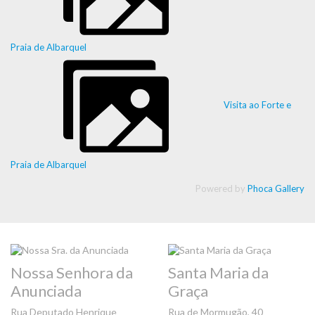
Praia de Albarquel
Visita ao Forte e
Praia de Albarquel
Powered by
Phoca Gallery
Nossa Senhora da
Santa Maria da
Anunciada
Graça
Rua Deputado Henrique
Rua de Mormugão, 40