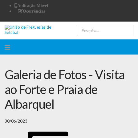
Aplicação Móvel
Ocorrências
Galeria de Fotos - Visita
ao Forte e Praia de
Albarquel
30/06/2023