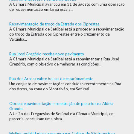
A Câmara Municipal avançou em 31 de agosto com uma operação
de repavimentação em larga escala...
Repavimentação de troço da Estrada dos Ciprestes
A Câmara Municipal de Setúbal está a proceder à repavimentação
do troço da Estrada dos Ciprestes entre o cruzamento da
Varzinha...
Rua José Gregório recebe novo pavimento
A Câmara Municipal de Setúbal está a repavimentar a Rua José
Gregório, com o objetivo de melhorar as condições...
Rua dos Arcos reabre bolsas de estacionamento
Um conjunto de pavimentações concluídas recentemente na Rua
dos Arcos, na zona do Montalvão, em Setúbal...
Obras de pavimentação e construção de passeios na Aldeia
Grande
A União das Freguesias de Setúbal e a Câmara Municipal, em
parceria, concluíram uma obra...
Melhor mobilidade e segurança nas Colinas de São Francisco