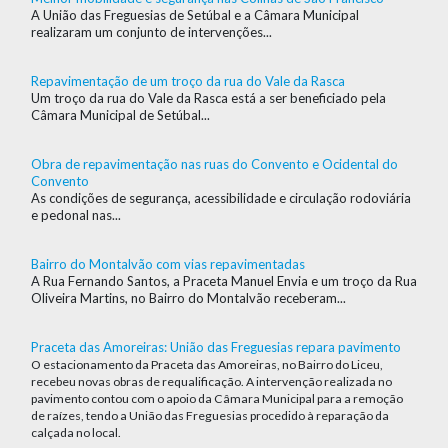
A União das Freguesias de Setúbal e a Câmara Municipal
realizaram um conjunto de intervenções...
Repavimentação de um troço da rua do Vale da Rasca
Um troço da rua do Vale da Rasca está a ser beneficiado pela
Câmara Municipal de Setúbal...
Obra de repavimentação nas ruas do Convento e Ocidental do
Convento
As condições de segurança, acessibilidade e circulação rodoviária
e pedonal nas...
Bairro do Montalvão com vias repavimentadas
A Rua Fernando Santos, a Praceta Manuel Envia e um troço da Rua
Oliveira Martins, no Bairro do Montalvão receberam...
Praceta das Amoreiras: União das Freguesias repara pavimento
O estacionamento da Praceta das Amoreiras, no Bairro do Liceu,
recebeu novas obras de requalificação. A intervenção realizada no
pavimento contou com o apoio da Câmara Municipal para a remoção
de raízes, tendo a União das Freguesias procedido à reparação da
calçada no local.