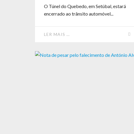
O Túnel do Quebedo, em Setúbal, estará
encerrado ao trânsito automóvel...
LER MAIS …