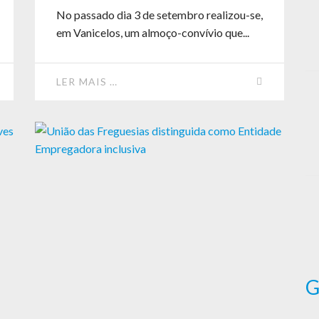
No passado dia 3 de setembro realizou-se,
em Vanicelos, um almoço-convívio que...
LER MAIS …
G