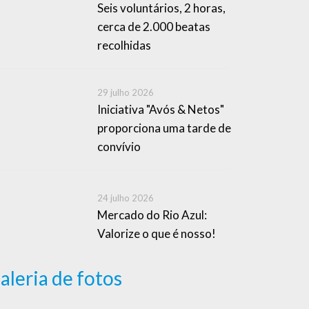
Seis voluntários, 2 horas,
cerca de 2.000 beatas
recolhidas
29 julho 2026
Iniciativa "Avós & Netos"
proporciona uma tarde de
convívio
24 julho 2026
Mercado do Rio Azul:
Valorize o que é nosso!
aleria de fotos