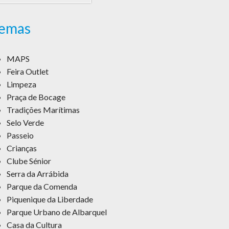
emas
MAPS
Feira Outlet
Limpeza
Praça de Bocage
Tradições Marítimas
Selo Verde
Passeio
Crianças
Clube Sénior
Serra da Arrábida
Parque da Comenda
Piquenique da Liberdade
Parque Urbano de Albarquel
Casa da Cultura