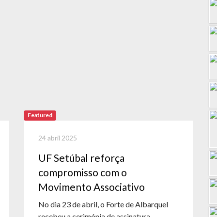
Featured
24 abril 2025
UF Setúbal reforça
compromisso com o
Movimento Associativo
No dia 23 de abril, o Forte de Albarquel
recebeu a cerimónia de assinatura...