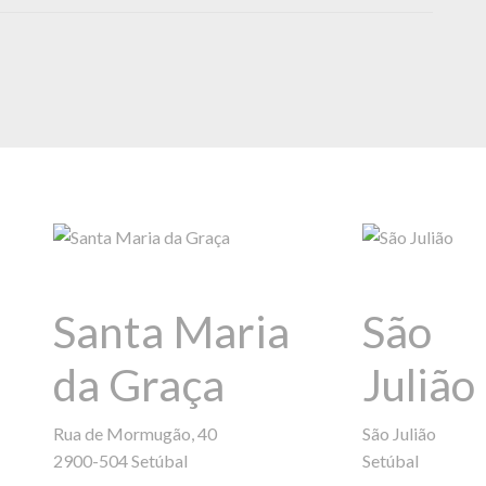
Santa Maria
São
da Graça
Julião
Rua de Mormugão, 40
São Julião
2900-504 Setúbal
Setúbal