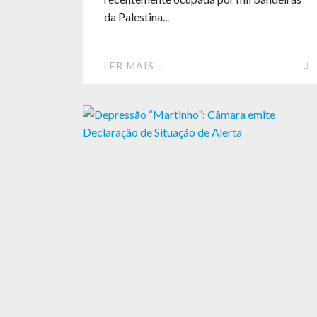
da Palestina...
LER MAIS …