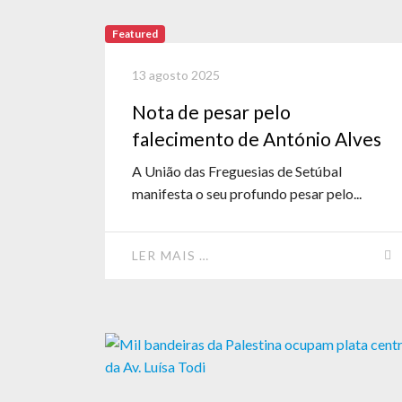
Featured
13 agosto 2025
Nota de pesar pelo
falecimento de António Alves
A União das Freguesias de Setúbal
manifesta o seu profundo pesar pelo...
LER MAIS …