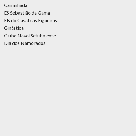
Caminhada
ES Sebastião da Gama
EB do Casal das Figueiras
Ginástica
Clube Naval Setubalense
Dia dos Namorados