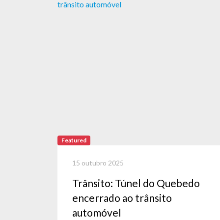
Featured
15 outubro 2025
Trânsito: Túnel do Quebedo
encerrado ao trânsito
automóvel