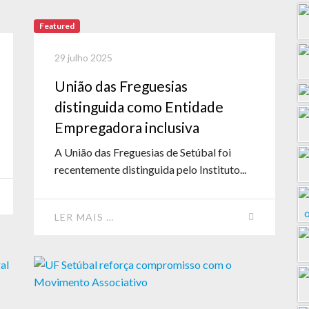
Featured
29 julho 2025
União das Freguesias
distinguida como Entidade
Empregadora inclusiva
A União das Freguesias de Setúbal foi
recentemente distinguida pelo Instituto...
LER MAIS …