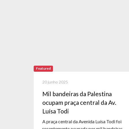
Featured
20 junho 2025
Mil bandeiras da Palestina
ocupam praça central da Av.
Luísa Todi
A praça central da Avenida Luísa Todi foi
recentemente ocupada por mil bandeiras