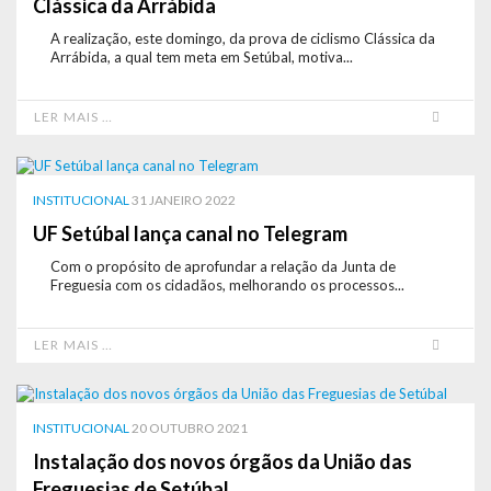
Clássica da Arrábida
A realização, este domingo, da prova de ciclismo Clássica da
Arrábida, a qual tem meta em Setúbal, motiva...
LER MAIS …
INSTITUCIONAL
31 JANEIRO 2022
UF Setúbal lança canal no Telegram
Com o propósito de aprofundar a relação da Junta de
Freguesia com os cidadãos, melhorando os processos...
LER MAIS …
INSTITUCIONAL
20 OUTUBRO 2021
Instalação dos novos órgãos da União das
Freguesias de Setúbal