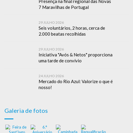
Presença na final regional das Novas
7 Maravilhas de Portugal
29 JULHO 2026
Seis voluntários, 2 horas, cerca de
2.000 beatas recolhidas
29 JULHO 2026
Iniciativa "Avós & Netos" proporciona
uma tarde de convívio
24 JULHO 2026
Mercado do Rio Azul: Valorize o que é
nosso!
Galeria de fotos