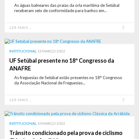
As águas balneares das praias da orla marítima de Setúbal
receberam selo de conformidade para banhos em...
LER MAIS …
INSTITUCIONAL
13 MARÇO 2022
UF Setúbal presente no 18º Congresso da
ANAFRE
As freguesias de Setúbal estão presentes no 18° Congresso
da Associação Nacional de Freguesias...
LER MAIS …
INSTITUCIONAL
10 MARÇO 2022
Trânsito condicionado pela prova de ciclismo