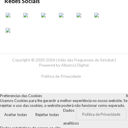
Redes Sociais
Copyright ©
2020-2026 União das Freguesias de Setúbal |
Powered by
Albatroz Digital
.
Política de Privacidade
Preferencias das Cookies
X
Usamos Cookies para lhe garantir a melhor experiência no nosso website. Se
rejeitar o uso das cookies, o website poderá não funcionar como esperado.
Dados
Política de Privacidade
Aceitar todas
Rejeitar todas
analíticos