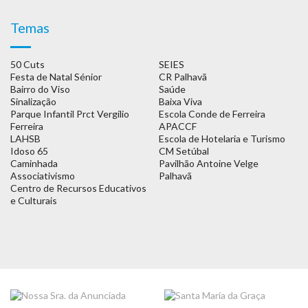
Temas
50 Cuts
SEIES
Festa de Natal Sénior
CR Palhavã
Bairro do Viso
Saúde
Sinalização
Baixa Viva
Parque Infantil Prct Vergílio
Escola Conde de Ferreira
Ferreira
APACCF
LAHSB
Escola de Hotelaria e Turismo
Idoso 65
CM Setúbal
Caminhada
Pavilhão Antoine Velge
Associativismo
Palhavã
Centro de Recursos Educativos
e Culturais