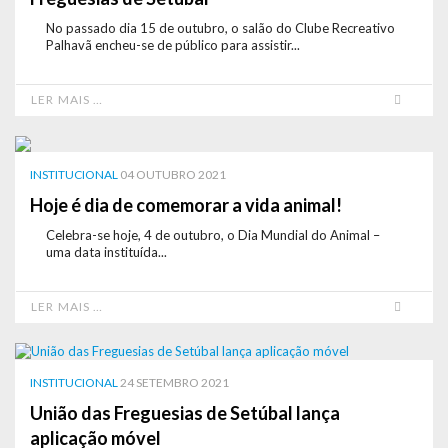
No passado dia 15 de outubro, o salão do Clube Recreativo
Palhavã encheu-se de público para assistir...
LER MAIS …
INSTITUCIONAL
04 OUTUBRO 2021
Hoje é dia de comemorar a vida animal!
Celebra-se hoje, 4 de outubro, o Dia Mundial do Animal –
uma data instituída...
LER MAIS …
INSTITUCIONAL
24 SETEMBRO 2021
União das Freguesias de Setúbal lança
aplicação móvel