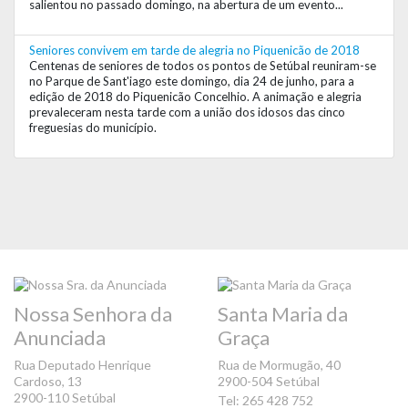
salientou no passado domingo, na abertura de um evento...
Seniores convivem em tarde de alegria no Piquenicão de 2018
Centenas de seniores de todos os pontos de Setúbal reuniram-se
no Parque de Sant'iago este domingo, dia 24 de junho, para a
edição de 2018 do Piquenicão Concelhio. A animação e alegria
prevaleceram nesta tarde com a união dos idosos das cinco
freguesias do município.
Nossa Senhora da
Santa Maria da
Anunciada
Graça
Rua Deputado Henrique
Rua de Mormugão, 40
Cardoso, 13
2900-504 Setúbal
2900-110 Setúbal
Tel: 265 428 752