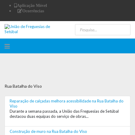
Aplicação Móvel
Ocorrências
Rua Batalha do Viso
Reparação de calçadas melhora acessibilidade na Rua Batalha do
Viso
Durante a semana passada, a União das Freguesias de Setúbal
destacou duas equipas do serviço de obras...
Construção de muro na Rua Batalha do Viso