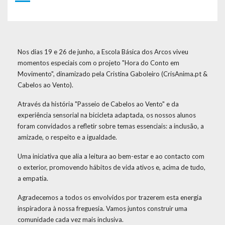
Nos dias 19 e 26 de junho, a Escola Básica dos Arcos viveu
momentos especiais com o projeto "Hora do Conto em
Movimento", dinamizado pela Cristina Gaboleiro (CrisAnima.pt &
Cabelos ao Vento).
Através da história "Passeio de Cabelos ao Vento" e da
experiência sensorial na bicicleta adaptada, os nossos alunos
foram convidados a refletir sobre temas essenciais: a inclusão, a
amizade, o respeito e a igualdade.
Uma iniciativa que alia a leitura ao bem-estar e ao contacto com
o exterior, promovendo hábitos de vida ativos e, acima de tudo,
a empatia.
Agradecemos a todos os envolvidos por trazerem esta energia
inspiradora à nossa freguesia. Vamos juntos construir uma
comunidade cada vez mais inclusiva.