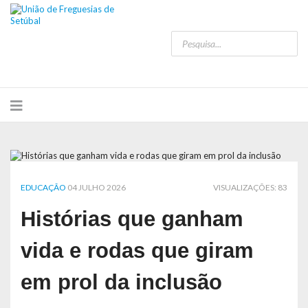
EDUCAÇÃO
04 JULHO 2026
VISUALIZAÇÕES: 83
Histórias que ganham
vida e rodas que giram
em prol da inclusão