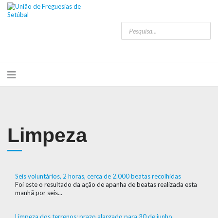
Limpeza
Seis voluntários, 2 horas, cerca de 2.000 beatas recolhidas
Foi este o resultado da ação de apanha de beatas realizada esta
manhã por seis...
Limpeza dos terrenos: prazo alargado para 30 de junho