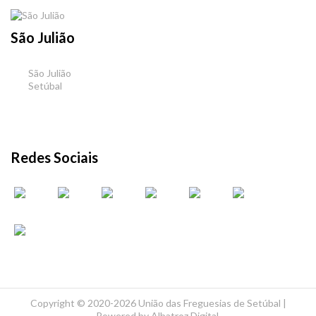
São Julião
São Julião
Setúbal
Redes Sociais
Copyright ©
2020-2026 União das Freguesias de Setúbal |
Powered by
Albatroz Digital
.