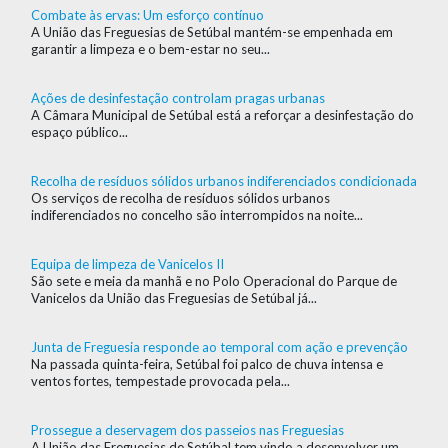
Combate às ervas: Um esforço contínuo
A União das Freguesias de Setúbal mantém-se empenhada em
garantir a limpeza e o bem-estar no seu...
Ações de desinfestação controlam pragas urbanas
A Câmara Municipal de Setúbal está a reforçar a desinfestação do
espaço público...
Recolha de resíduos sólidos urbanos indiferenciados condicionada
Os serviços de recolha de resíduos sólidos urbanos
indiferenciados no concelho são interrompidos na noite...
Equipa de limpeza de Vanicelos II
São sete e meia da manhã e no Polo Operacional do Parque de
Vanicelos da União das Freguesias de Setúbal já...
Junta de Freguesia responde ao temporal com ação e prevenção
Na passada quinta-feira, Setúbal foi palco de chuva intensa e
ventos fortes, tempestade provocada pela...
Prossegue a deservagem dos passeios nas Freguesias
A União das Freguesias de Setúbal tem vindo a desenvolver um