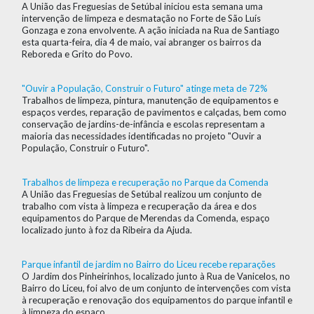
A União das Freguesias de Setúbal iniciou esta semana uma
intervenção de limpeza e desmatação no Forte de São Luís
Gonzaga e zona envolvente. A ação iniciada na Rua de Santiago
esta quarta-feira, dia 4 de maio, vai abranger os bairros da
Reboreda e Grito do Povo.
"Ouvir a População, Construir o Futuro" atinge meta de 72%
Trabalhos de limpeza, pintura, manutenção de equipamentos e
espaços verdes, reparação de pavimentos e calçadas, bem como
conservação de jardins-de-infância e escolas representam a
maioria das necessidades identificadas no projeto "Ouvir a
População, Construir o Futuro".
Trabalhos de limpeza e recuperação no Parque da Comenda
A União das Freguesias de Setúbal realizou um conjunto de
trabalho com vista à limpeza e recuperação da área e dos
equipamentos do Parque de Merendas da Comenda, espaço
localizado junto à foz da Ribeira da Ajuda.
Parque infantil de jardim no Bairro do Liceu recebe reparações
O Jardim dos Pinheirinhos, localizado junto à Rua de Vanicelos, no
Bairro do Liceu, foi alvo de um conjunto de intervenções com vista
à recuperação e renovação dos equipamentos do parque infantil e
à limpeza do espaço.