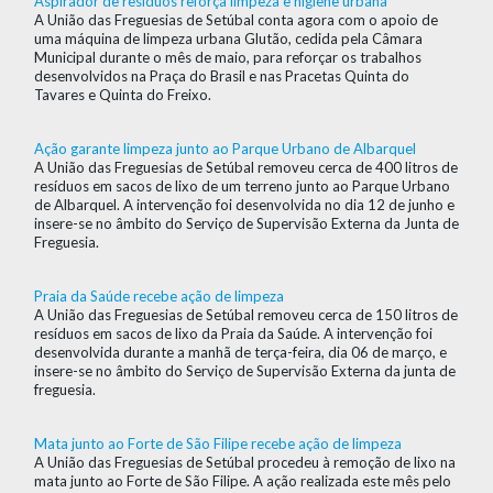
Aspirador de resíduos reforça limpeza e higiene urbana
A União das Freguesias de Setúbal conta agora com o apoio de
uma máquina de limpeza urbana Glutão, cedida pela Câmara
Municipal durante o mês de maio, para reforçar os trabalhos
desenvolvidos na Praça do Brasil e nas Pracetas Quinta do
Tavares e Quinta do Freixo.
Ação garante limpeza junto ao Parque Urbano de Albarquel
A União das Freguesias de Setúbal removeu cerca de 400 litros de
resíduos em sacos de lixo de um terreno junto ao Parque Urbano
de Albarquel. A intervenção foi desenvolvida no dia 12 de junho e
insere-se no âmbito do Serviço de Supervisão Externa da Junta de
Freguesia.
Praia da Saúde recebe ação de limpeza
A União das Freguesias de Setúbal removeu cerca de 150 litros de
resíduos em sacos de lixo da Praia da Saúde. A intervenção foi
desenvolvida durante a manhã de terça-feira, dia 06 de março, e
insere-se no âmbito do Serviço de Supervisão Externa da junta de
freguesia.
Mata junto ao Forte de São Filipe recebe ação de limpeza
A União das Freguesias de Setúbal procedeu à remoção de lixo na
mata junto ao Forte de São Filipe. A ação realizada este mês pelo