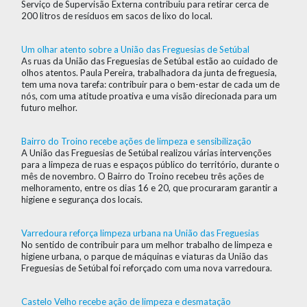
Serviço de Supervisão Externa contribuiu para retirar cerca de
200 litros de resíduos em sacos de lixo do local.
Um olhar atento sobre a União das Freguesias de Setúbal
As ruas da União das Freguesias de Setúbal estão ao cuidado de
olhos atentos. Paula Pereira, trabalhadora da junta de freguesia,
tem uma nova tarefa: contribuir para o bem-estar de cada um de
nós, com uma atitude proativa e uma visão direcionada para um
futuro melhor.
Bairro do Troino recebe ações de limpeza e sensibilização
A União das Freguesias de Setúbal realizou várias intervenções
para a limpeza de ruas e espaços público do território, durante o
mês de novembro. O Bairro do Troino recebeu três ações de
melhoramento, entre os dias 16 e 20, que procuraram garantir a
higiene e segurança dos locais.
Varredoura reforça limpeza urbana na União das Freguesias
No sentido de contribuir para um melhor trabalho de limpeza e
higiene urbana, o parque de máquinas e viaturas da União das
Freguesias de Setúbal foi reforçado com uma nova varredoura.
Castelo Velho recebe ação de limpeza e desmatação