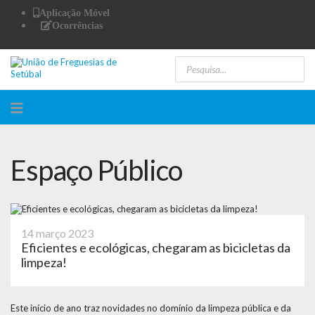
Aplicação Móvel
Ocorrências
Espaço Público
14 março 2023
Eficientes e ecológicas, chegaram as bicicletas da
limpeza!
Este início de ano traz novidades no domínio da limpeza pública e da