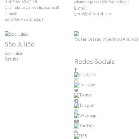
Tel: 265 523 128
(chamada para a rede fixa nacional)
(chamada para a rede fixa nacional)
E-mail:
E-mail:
geral@uf-setubal.pt
geral@uf-setubal.pt
São Julião
São Julião
Setúbal
Redes Sociais