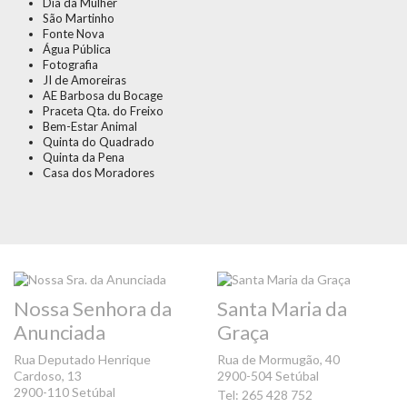
Dia da Mulher
São Martinho
Fonte Nova
Água Pública
Fotografia
JI de Amoreiras
AE Barbosa du Bocage
Praceta Qta. do Freixo
Bem-Estar Animal
Quinta do Quadrado
Quinta da Pena
Casa dos Moradores
Nossa Senhora da
Santa Maria da
Anunciada
Graça
Rua Deputado Henrique
Rua de Mormugão, 40
Cardoso, 13
2900-504 Setúbal
2900-110 Setúbal
Tel: 265 428 752