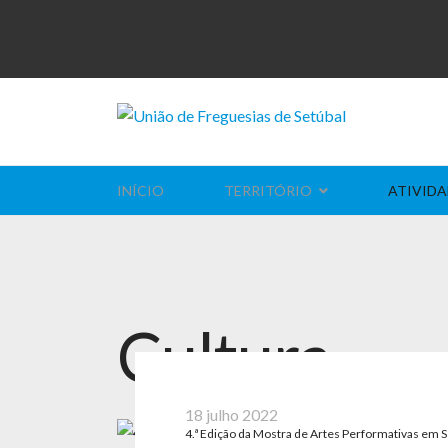
INÍCIO
TERRITÓRIO
ATIVIDA
Cultura
18 julho 2022
4.ª Edição da Mostra de Artes Performativas em S