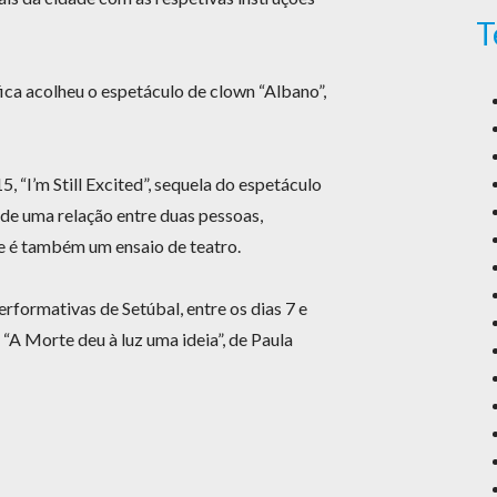
T
fica acolheu o espetáculo de clown “Albano”,
, “I’m Still Excited”, sequela do espetáculo
 de uma relação entre duas pessoas,
ue é também um ensaio de teatro.
formativas de Setúbal, entre os dias 7 e
o “A Morte deu à luz uma ideia”, de Paula