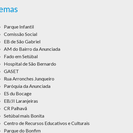
emas
Parque Infantil
Comissão Social
EB de São Gabriel
AM do Bairro da Anunciada
Fado em Setúbal
Hospital de São Bernardo
GASET
Rua Arronches Junqueiro
Paróquia da Anunciada
ES du Bocage
EB/JI Laranjeiras
CR Palhavã
Setúbal mais Bonita
Centro de Recursos Educativos e Culturais
Parque do Bonfim