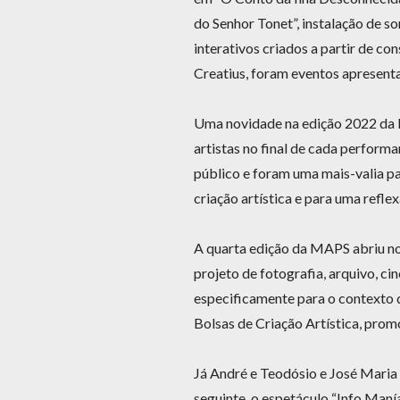
do Senhor Tonet”, instalação de s
interativos criados a partir de 
Creatius, foram eventos apresent
Uma novidade na edição 2022 da 
artistas no final de cada perfor
público e foram uma mais-valia p
criação artística e para uma refl
A quarta edição da MAPS abriu no
projeto de fotografia, arquivo, ci
especificamente para o contexto d
Bolsas de Criação Artística, prom
Já André e Teodósio e José Maria 
seguinte, o espetáculo “Info Manía