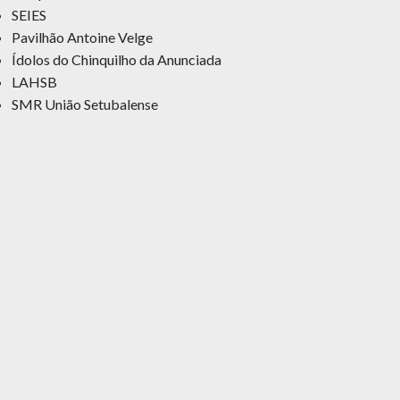
SEIES
Pavilhão Antoine Velge
Ídolos do Chinquilho da Anunciada
LAHSB
SMR União Setubalense