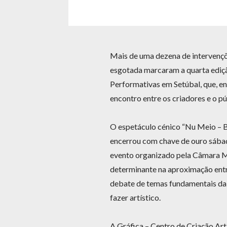
Mais de uma dezena de intervençõ
esgotada marcaram a quarta ediç
Performativas em Setúbal, que, ent
encontro entre os criadores e o pú
O espetáculo cénico “Nu Meio – Ba
encerrou com chave de ouro sábado
evento organizado pela Câmara Mu
determinante na aproximação entre
debate de temas fundamentais da
fazer artístico.
A Gráfica – Centro de Criação Artí