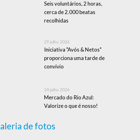
Seis voluntários, 2 horas,
cerca de 2.000 beatas
recolhidas
29 julho 2026
Iniciativa "Avós & Netos"
proporciona uma tarde de
convívio
24 julho 2026
Mercado do Rio Azul:
Valorize o que é nosso!
aleria de fotos