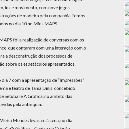
om, luz e movimento, com nove jogos
construções de madeira pela companhia Tombs
ados no dia 10 no Mini-MAPS.
MAPS foi a realização de conversas com os
mance, que contaram com uma interação com o
ara a desconstrução dos processos de
exão sobre os espetáculos apresentados.
 dia 7 com a apresentação de “Impressões”,
nema e teatro de Tânia Dinis, concebido
e Setúbal e A Gráfica, no âmbito das
ovidas pela autarquia.
Vieira Mendes levaram à cena, no dia
co”, n’A Gráfica – Centro de Criação