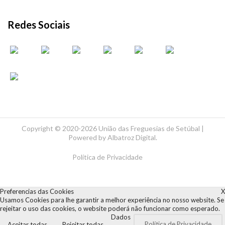
Redes Sociais
Copyright ©
2020-2026 União das Freguesias de Setúbal |
Powered by
Albatroz Digital
.
Política de Privacidade
Preferencias das Cookies
X
Usamos Cookies para lhe garantir a melhor experiência no nosso website. Se
rejeitar o uso das cookies, o website poderá não funcionar como esperado.
Dados
Política de Privacidade
Aceitar todas
Rejeitar todas