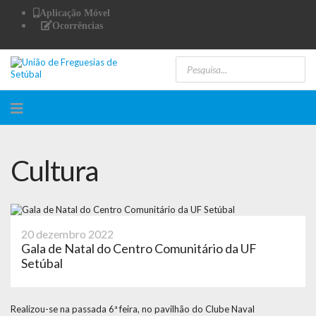
Aplicação Móvel
Ocorrências
Cultura
20 dezembro 2022
Gala de Natal do Centro Comunitário da UF
Setúbal
Realizou-se na passada 6ª feira, no pavilhão do Clube Naval