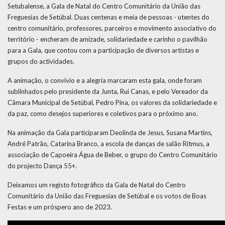
Setubalense, a Gala de Natal do Centro Comunitário da União das
Freguesias de Setúbal. Duas centenas e meia de pessoas - utentes do
centro comunitário, professores, parceiros e movimento associativo do
território - encheram de amizade, solidariedade e carinho o pavilhão
para a Gala, que contou com a participação de diversos artistas e
grupos do actividades.
A animação, o convívio e a alegria marcaram esta gala, onde foram
sublinhados pelo presidente da Junta, Rui Canas, e pelo Vereador da
Câmara Municipal de Setúbal, Pedro Pina, os valores da solidariedade e
da paz, como desejos superiores e coletivos para o próximo ano.
Na animação da Gala participaram Deolinda de Jesus, Susana Martins,
André Patrão, Catarina Branco, a escola de danças de salão Ritmus, a
associação de Capoeira Água de Beber, o grupo do Centro Comunitário
do projecto Dança 55+.
Deixamos um registo fotográfico da Gala de Natal do Centro
Comunitário da União das Freguesias de Setúbal e os votos de Boas
Festas e um próspero ano de 2023.