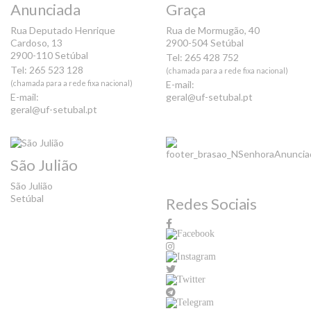
Anunciada
Graça
Rua Deputado Henrique
Rua de Mormugão, 40
Cardoso, 13
2900-504 Setúbal
2900-110 Setúbal
Tel: 265 428 752
Tel: 265 523 128
(chamada para a rede fixa nacional)
(chamada para a rede fixa nacional)
E-mail:
E-mail:
geral@uf-setubal.pt
geral@uf-setubal.pt
São Julião
São Julião
Setúbal
Redes Sociais