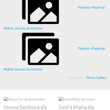
Palestra «Papel da
Mulher através da história»
Palestra «Papel da
Mulher através da história»
Powered by
Phoca Gallery
Nossa Senhora da
Santa Maria da