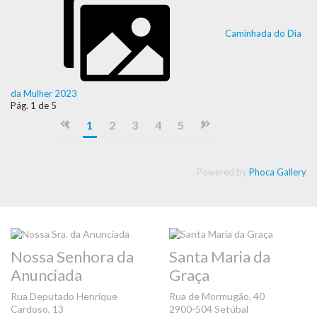
Caminhada do Dia
da Mulher 2023
Pág. 1 de 5
1
2
3
4
5
Powered by
Phoca Gallery
Nossa Senhora da
Santa Maria da
Anunciada
Graça
Rua Deputado Henrique
Rua de Mormugão, 40
Cardoso, 13
2900-504 Setúbal