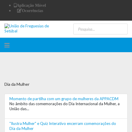
Aplicação Móvel
Ocorrências
Dia da Mulher
Momento de partilha com um grupo de mulheres da APPACDM
No âmbito das comemorações do Dia Internacional da Mulher, a
União das...
"Ilustra Mulher" e Quiz Interativo encerram comemorações do
Dia da Mulher