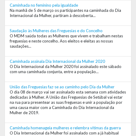
Caminhada no feminino pela igualdade
Na manhã de 5 de março os participantes na caminhada do Dia
Internacional da Mulher, partiram à descoberta...
Saudação às Mulheres das Freguesias e do Concelho
O MDM saúda todas as Mulheres que vivem e trabalham nestas
freguesias e neste concelho. Aos eleitos e eleitas as nossas
saudações...
Caminhada assinala Dia Internacional da Mulher 2020
O Dia Internacional da Mulher 2020 foi assinalado este sábado
com uma caminhada conjunta, entre a população...
União das Freguesias faz-se ao caminho pelo Dia da Mulher
O dia 08 de março vai ser assinalado esta semana com atividades
dedicadas à Mulher. A União das Freguesias de Setúbal vai estar
na rua para presentear as suas freguesas e unir a população por
uma causa maior com a Caminhada do Dia Internacional da
Mulher de 2019.
Caminhada homenageia mulheres e relembra vítimas da guerra
O Dia Internacional da Mulher foi assinalado com a já habitual