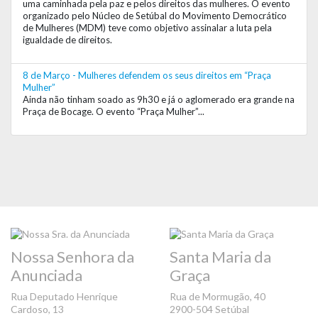
uma caminhada pela paz e pelos direitos das mulheres. O evento
organizado pelo Núcleo de Setúbal do Movimento Democrático
de Mulheres (MDM) teve como objetivo assinalar a luta pela
igualdade de direitos.
8 de Março - Mulheres defendem os seus direitos em “Praça
Mulher”
Ainda não tinham soado as 9h30 e já o aglomerado era grande na
Praça de Bocage. O evento “Praça Mulher”...
Nossa Senhora da
Santa Maria da
Anunciada
Graça
Rua Deputado Henrique
Rua de Mormugão, 40
Cardoso, 13
2900-504 Setúbal