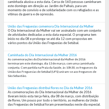
caminhada alusiva a esta data. Cerca de 160 pessoas caminharam
este domingo em direção ao Jardim de Palhais, para um
momento de convívio e de solidariedade com os refugiados e as
vítimas da guerra e de opressão.
União das Freguesias comemora Dia Internacional da Mulher
O Dia Internacional da Mulher vai ser assinalado com um conjunto
de atividades dedicadas a esta data especial. O programa tem
início no dia 08 e prolonga-se até dia 12 com propostas em
vários pontos da União das Freguesias de Setúbal.
Caminhada do Dia Internacional da Mulher 2016
As comemorações do Dia Internacional da Mulher de 2016
terminaram este domingo, dia 13 de março, com uma caminhada
conjunta. Com partida na Praia da Saúde, às 10h30, os fregueses da
União das Freguesias de Setúbal (UFS) uniram-se aos fregueses de
São Sebastião.
União das Freguesias distribui flores no Dia da Mulher 2016
As comemorações do Dia Internacional da Mulher de 2016
tiveram início esta terça-feira, dia 08 de março, com distribuição
de flores. Um pouco por todo o território, as mulheres da União
das Freguesias de Setúbal foram presenteadas neste dia especial.