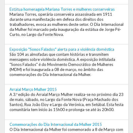
Estátua homenageia Mariana Torres e mulheres conserveiras
Mariana Torres, operária conserveira assassinada em 1911
durante uma manifestação em defesa dos direitos dos
trabalhadores, evoca as mulheres deste setor. O Dia Internacional
da Mulher foi marcado pela inauguração da estátua de Jorge Pé-
Curto, no Largo da Fonte Nova.
Exposição "Sonos Falados" alerta para a violência doméstica
São 104 as almofadas que contam histórias e transmitem
mensagens sobre violência doméstica. A exposição intitulada
"Sonos Falados" é do Movimento Democrático de Mulheres
(MDM) e foi inaugurada a 08 de março, no âmbito das
comemorações do Dia Internacional da Mulher.
Arraial Março Mulher 2015
A 3.ª edição do Arraial Março Mulher realiza-se no próximo dia 23
de maio, sábado, no Largo da Fonte Nova (Praça Machado dos
Santos), Rua João Eloy e Largo da Verónica, em Setúbal. Esta festa
comunitária tem início às 15h00 e prolonga-se até às 20h00.
Comemorações do Dia Internacional da Mulher 2015
O Dia Internacional da Mulher foi comemorado a 8 de Março com