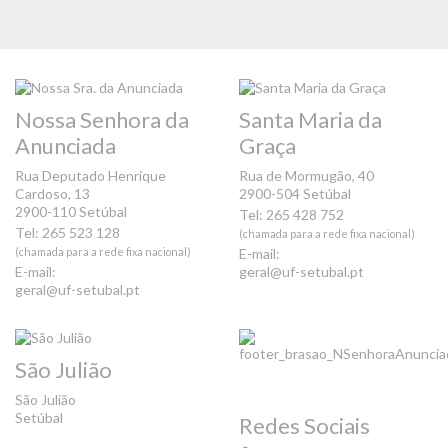
Nossa Senhora da
Santa Maria da
Anunciada
Graça
Rua Deputado Henrique
Rua de Mormugão, 40
Cardoso, 13
2900-504 Setúbal
2900-110 Setúbal
Tel: 265 428 752
Tel: 265 523 128
(chamada para a rede fixa nacional)
(chamada para a rede fixa nacional)
E-mail:
E-mail:
geral@uf-setubal.pt
geral@uf-setubal.pt
São Julião
São Julião
Setúbal
Redes Sociais