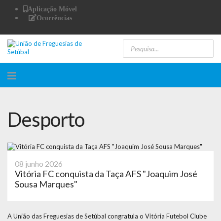
Aplicação Móvel
Ocorrências
Desporto
08 junho 2026
Vitória FC conquista da Taça AFS "Joaquim José
Sousa Marques"
A União das Freguesias de Setúbal congratula o Vitória Futebol Clube