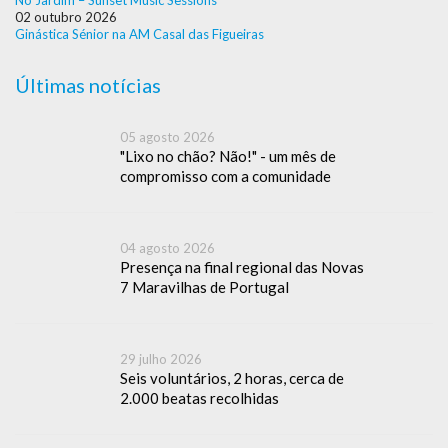
No Jardim – Sunset Music Sessions
02 outubro 2026
Ginástica Sénior na AM Casal das Figueiras
Últimas notícias
05 agosto 2026
"Lixo no chão? Não!" - um mês de
compromisso com a comunidade
04 agosto 2026
Presença na final regional das Novas
7 Maravilhas de Portugal
29 julho 2026
Seis voluntários, 2 horas, cerca de
2.000 beatas recolhidas