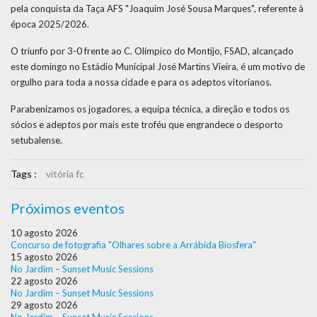
pela conquista da Taça AFS "Joaquim José Sousa Marques", referente à
época 2025/2026.
O triunfo por 3-0 frente ao C. Olímpico do Montijo, FSAD, alcançado
este domingo no Estádio Municipal José Martins Vieira, é um motivo de
orgulho para toda a nossa cidade e para os adeptos vitorianos.
Parabenizamos os jogadores, a equipa técnica, a direção e todos os
sócios e adeptos por mais este troféu que engrandece o desporto
setubalense.
Tags :
vitória fc
Próximos eventos
10 agosto 2026
Concurso de fotografia "Olhares sobre a Arrábida Biosfera"
15 agosto 2026
No Jardim – Sunset Music Sessions
22 agosto 2026
No Jardim – Sunset Music Sessions
29 agosto 2026