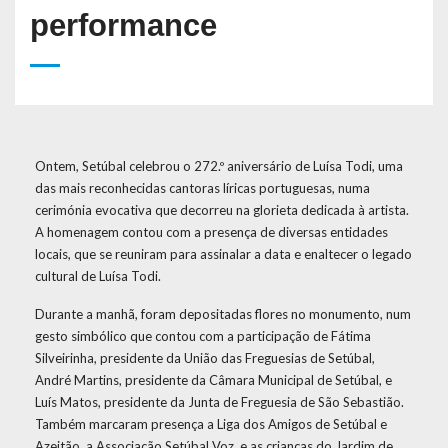
performance
Ontem, Setúbal celebrou o 272.º aniversário de Luísa Todi, uma
das mais reconhecidas cantoras líricas portuguesas, numa
cerimónia evocativa que decorreu na glorieta dedicada à artista.
A homenagem contou com a presença de diversas entidades
locais, que se reuniram para assinalar a data e enaltecer o legado
cultural de Luísa Todi.
Durante a manhã, foram depositadas flores no monumento, num
gesto simbólico que contou com a participação de Fátima
Silveirinha, presidente da União das Freguesias de Setúbal,
André Martins, presidente da Câmara Municipal de Setúbal, e
Luís Matos, presidente da Junta de Freguesia de São Sebastião.
Também marcaram presença a Liga dos Amigos de Setúbal e
Azeitão, a Associação Setúbal Voz, e as crianças do Jardim de