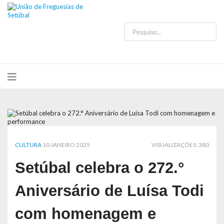
CULTURA
10 JANEIRO 2025
VISUALIZAÇÕES: 380
Setúbal celebra o 272.°
Aniversário de Luísa Todi
com homenagem e