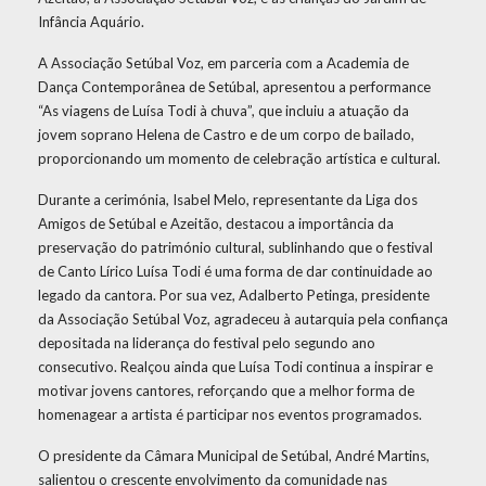
Infância Aquário.
A Associação Setúbal Voz, em parceria com a Academia de
Dança Contemporânea de Setúbal, apresentou a performance
“As viagens de Luísa Todi à chuva”, que incluiu a atuação da
jovem soprano Helena de Castro e de um corpo de bailado,
proporcionando um momento de celebração artística e cultural.
Durante a cerimónia, Isabel Melo, representante da Liga dos
Amigos de Setúbal e Azeitão, destacou a importância da
preservação do património cultural, sublinhando que o festival
de Canto Lírico Luísa Todi é uma forma de dar continuidade ao
legado da cantora. Por sua vez, Adalberto Petinga, presidente
da Associação Setúbal Voz, agradeceu à autarquia pela confiança
depositada na liderança do festival pelo segundo ano
consecutivo. Realçou ainda que Luísa Todi continua a inspirar e
motivar jovens cantores, reforçando que a melhor forma de
homenagear a artista é participar nos eventos programados.
O presidente da Câmara Municipal de Setúbal, André Martins,
salientou o crescente envolvimento da comunidade nas