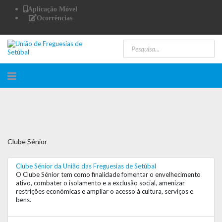
Aplicação Móvel
Ocorrências
Clube Sénior
Clube Sénior da União das Freguesias de Setúbal
O Clube Sénior tem como finalidade fomentar o envelhecimento
ativo, combater o isolamento e a exclusão social, amenizar
restrições económicas e ampliar o acesso à cultura, serviços e
bens.