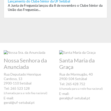
Lançamento do Clube Sénior da UF Setúbal
A Junta de Freguesia lançou dia 8 de novembro o Clube Sénior da
União das Freguesias...
Nossa Senhora da
Santa Maria da
Anunciada
Graça
Rua Deputado Henrique
Rua de Mormugão, 40
Cardoso, 13
2900-504 Setúbal
2900-110 Setúbal
Tel: 265 428 752
Tel: 265 523 128
(chamada para a rede fixa nacional)
(chamada para a rede fixa nacional)
E-mail:
E-mail:
geral@uf-setubal.pt
geral@uf-setubal.pt