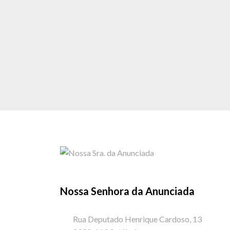
Nossa Senhora da Anunciada
Rua Deputado Henrique Cardoso, 13