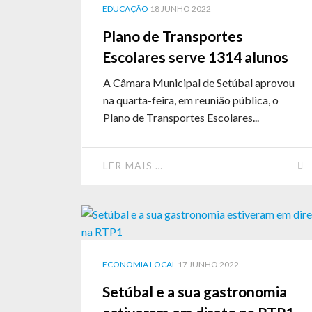
EDUCAÇÃO
18 JUNHO 2022
Plano de Transportes
Escolares serve 1314 alunos
A Câmara Municipal de Setúbal aprovou
na quarta-feira, em reunião pública, o
Plano de Transportes Escolares...
LER MAIS …
ECONOMIA LOCAL
17 JUNHO 2022
Setúbal e a sua gastronomia