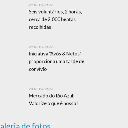
29 JULHO 2026
Seis voluntários, 2 horas,
cerca de 2.000 beatas
recolhidas
29 JULHO 2026
Iniciativa "Avós & Netos"
proporciona uma tarde de
convívio
24 JULHO 2026
Mercado do Rio Azul:
Valorize o que é nosso!
aleria de fotos