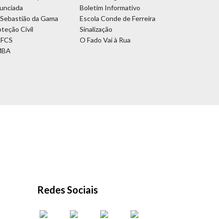
unciada
Boletim Informativo
 Sebastião da Gama
Escola Conde de Ferreira
teção Civil
Sinalização
FCS
O Fado Vai à Rua
MBA
Redes Sociais