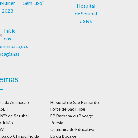
emas
sa da Animação
Hospital de São Bernardo
SET
Forte de São Filipe
 Nº9 de Setúbal
EB Barbosa du Bocage
 Julião
Poesia
AV
Comunidade Educativa
olos do Chinquilho da
ES du Bocage