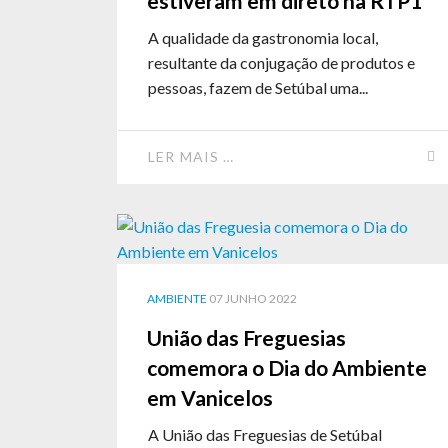
estiveram em direto na RTP1
A qualidade da gastronomia local,
resultante da conjugação de produtos e
pessoas, fazem de Setúbal uma...
LER MAIS …
AMBIENTE
07 JUNHO 2022
União das Freguesias
comemora o Dia do Ambiente
em Vanicelos
A União das Freguesias de Setúbal