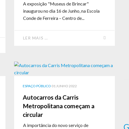
A exposição "Museus de Brincar"
inaugurou no dia 16 de Junho, na Escola
Conde de Ferreira – Centro de...
LER MAIS …
ESPAÇO PÚBLICO
01 JUNHO 2022
Autocarros da Carris
Metropolitana começam a
circular
G
A importância do novo serviço de