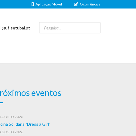
Aplicação Móvel
Ocorrências
al@uf-setubal.pt
róximos eventos
 AGOSTO 2026
cina Solidária "Dress a Girl"
 AGOSTO 2026