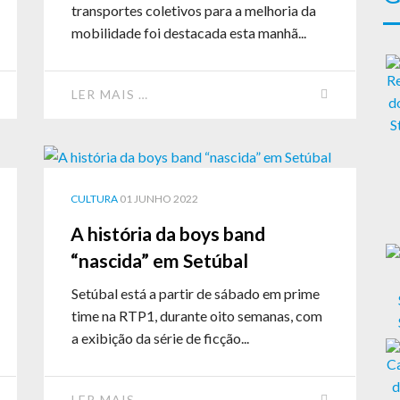
transportes coletivos para a melhoria da
mobilidade foi destacada esta manhã...
LER MAIS …
CULTURA
01 JUNHO 2022
A história da boys band
“nascida” em Setúbal
Setúbal está a partir de sábado em prime
time na RTP1, durante oito semanas, com
a exibição da série de ficção...
LER MAIS …