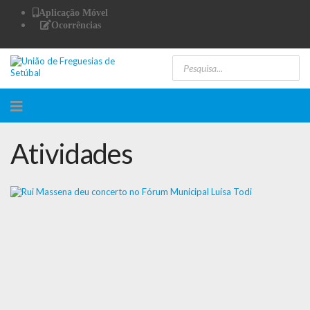
Aplicação Móvel
Ocorrências
Atividades