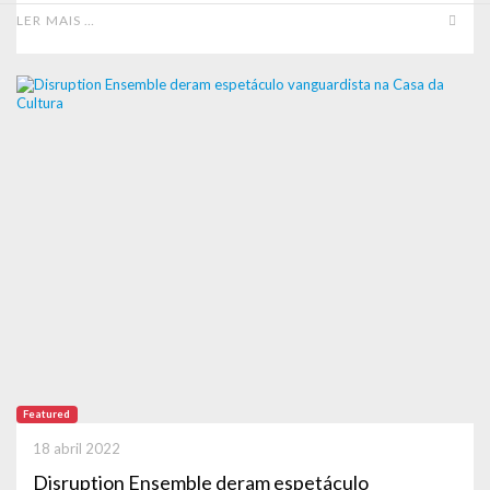
LER MAIS …
Featured
18 abril 2022
Disruption Ensemble deram espetáculo