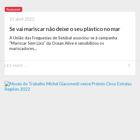
Featured
15 abril 2022
Se vai mariscar não deixe o seu plástico no mar
A União das Freguesias de Setúbal associou-se à campanha
“Mariscar Sem Lixo” da Ocean Alive e sensibilizou os
mariscadores...
LER MAIS …