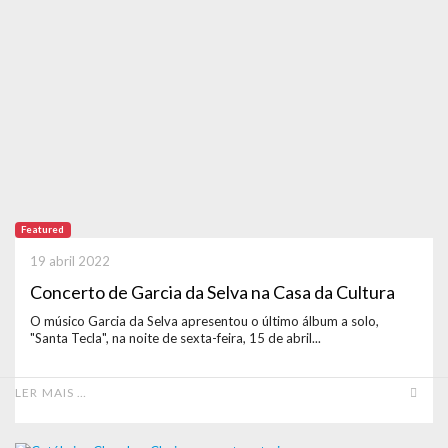
Featured
19 abril 2022
Concerto de Garcia da Selva na Casa da Cultura
O músico Garcia da Selva apresentou o último álbum a solo,
"Santa Tecla", na noite de sexta-feira, 15 de abril...
LER MAIS …