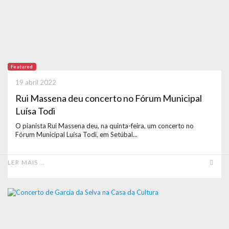
Featured
19 abril 2022
Rui Massena deu concerto no Fórum Municipal
Luísa Todi
O pianista Rui Massena deu, na quinta-feira, um concerto no
Fórum Municipal Luísa Todi, em Setúbal...
LER MAIS …