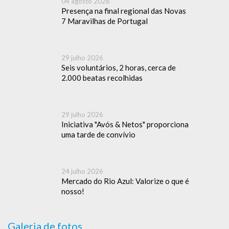
04 agosto 2026
Presença na final regional das Novas
7 Maravilhas de Portugal
29 julho 2026
Seis voluntários, 2 horas, cerca de
2.000 beatas recolhidas
29 julho 2026
Iniciativa "Avós & Netos" proporciona
uma tarde de convívio
24 julho 2026
Mercado do Rio Azul: Valorize o que é
nosso!
Galeria de fotos