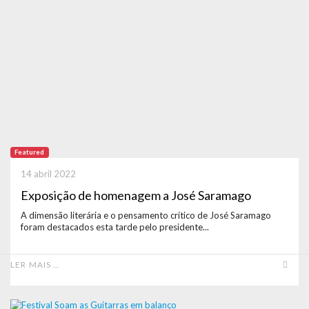
Featured
14 abril 2022
Exposição de homenagem a José Saramago
A dimensão literária e o pensamento crítico de José Saramago
foram destacados esta tarde pelo presidente...
LER MAIS …