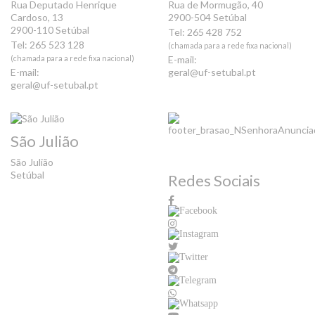
Rua Deputado Henrique
Rua de Mormugão, 40
Cardoso, 13
2900-504 Setúbal
2900-110 Setúbal
Tel: 265 428 752
Tel: 265 523 128
(chamada para a rede fixa nacional)
(chamada para a rede fixa nacional)
E-mail:
E-mail:
geral@uf-setubal.pt
geral@uf-setubal.pt
São Julião
São Julião
Setúbal
Redes Sociais