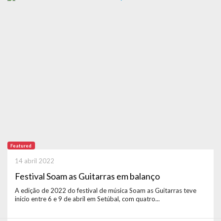
Featured
14 abril 2022
Festival Soam as Guitarras em balanço
A edição de 2022 do festival de música Soam as Guitarras teve
início entre 6 e 9 de abril em Setúbal, com quatro...