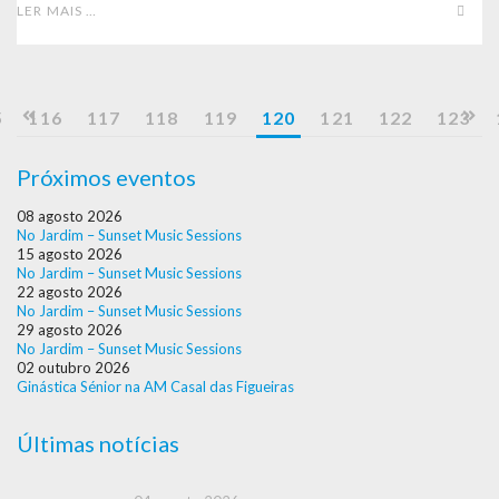
LER MAIS …
5
116
117
118
119
120
121
122
123
Próximos eventos
08 agosto 2026
No Jardim – Sunset Music Sessions
15 agosto 2026
No Jardim – Sunset Music Sessions
22 agosto 2026
No Jardim – Sunset Music Sessions
29 agosto 2026
No Jardim – Sunset Music Sessions
02 outubro 2026
Ginástica Sénior na AM Casal das Figueiras
Últimas notícias