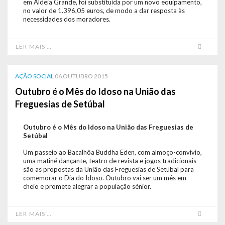
em Aldeia Grande, foi substituída por um novo equipamento,
no valor de 1.396,05 euros, de modo a dar resposta às
necessidades dos moradores.
LER MAIS …
AÇÃO SOCIAL
06 OUTUBRO 2015
Outubro é o Mês do Idoso na União das
Freguesias de Setúbal
Outubro é o Mês do Idoso na União das Freguesias de
Setúbal
Um passeio ao Bacalhôa Buddha Eden, com almoço-convívio,
uma matiné dançante, teatro de revista e jogos tradicionais
são as propostas da União das Freguesias de Setúbal para
comemorar o Dia do Idoso. Outubro vai ser um mês em
cheio e promete alegrar a população sénior.
LER MAIS …