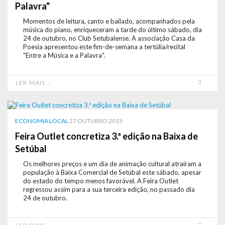
Palavra"
Momentos de leitura, canto e bailado, acompanhados pela
música do piano, enriqueceram a tarde do último sábado, dia
24 de outubro, no Club Setubalense. A associação Casa da
Poesia apresentou este fim-de-semana a tertúlia/recital
"Entre a Música e a Palavra".
LER MAIS …
ECONOMIA LOCAL
27 OUTUBRO 2015
Feira Outlet concretiza 3.ª edição na Baixa de
Setúbal
Os melhores preços e um dia de animação cultural atraíram a
população à Baixa Comercial de Setúbal este sábado, apesar
do estado do tempo menos favorável. A Feira Outlet
regressou assim para a sua terceira edição, no passado dia
24 de outubro.