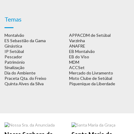
Temas
Montalvão
APPACDM de Setúbal
ES Sebastião da Gama
Varzinha
Ginástica
ANAFRE
IP Setúbal
EB Montalvão
Pescador
EB do Viso
Património
MDM
Sinalização
ACCSet
Dia do Ambiente
Mercado do Livramento
Praceta Qta. do Freixo
Moto Clube de Setúbal
Quinta Alves da Silva
Piquenique da Liberdade