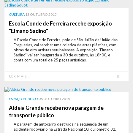
CULTURA
13 OUTUBRO 2015
Escola Conde de Ferreira recebe exposição
"Elmano Sadino"
A Escola Conde de Ferreira, polo de São Julião da União das
Freguesias, vai receber uma coletiva de artes plásticas, com
obras de oito artistas setubalenses. A exposição “Elmano
Sadino” vai ser inaugurada a 30 de outubro, às 18h00, e
conta com um total de 25 peças artísticas.
LER MAIS …
ESPAÇO PÚBLICO
06 OUTUBRO 2015
Aldeia Grande recebe nova paragem de
transporte público
A paragem de autocarro destruída na sequência de um
acidente rodoviário na Estrada Nacional 10, quilómetro 32,