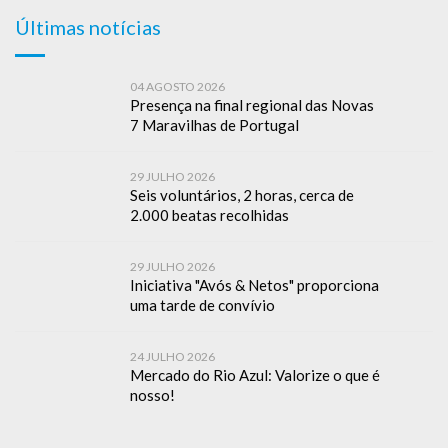
Últimas notícias
04 AGOSTO 2026
Presença na final regional das Novas
7 Maravilhas de Portugal
29 JULHO 2026
Seis voluntários, 2 horas, cerca de
2.000 beatas recolhidas
29 JULHO 2026
Iniciativa "Avós & Netos" proporciona
uma tarde de convívio
24 JULHO 2026
Mercado do Rio Azul: Valorize o que é
nosso!