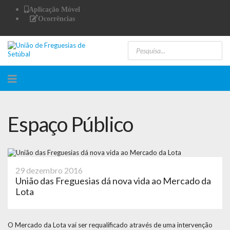
Aplicação Móvel
Ocorrências
Espaço Público
29 dezembro 2016
União das Freguesias dá nova vida ao Mercado da
Lota
O Mercado da Lota vai ser requalificado através de uma intervenção