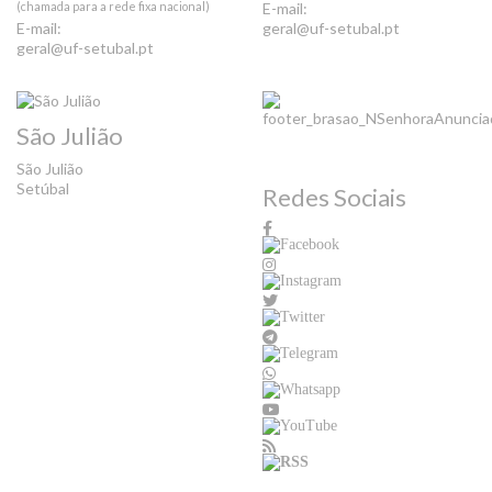
(chamada para a rede fixa nacional)
E-mail:
E-mail:
geral@uf-setubal.pt
geral@uf-setubal.pt
São Julião
São Julião
Setúbal
Redes Sociais