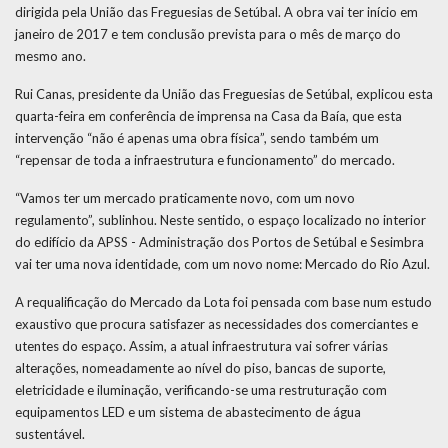
dirigida pela União das Freguesias de Setúbal. A obra vai ter início em
janeiro de 2017 e tem conclusão prevista para o mês de março do
mesmo ano.
Rui Canas, presidente da União das Freguesias de Setúbal, explicou esta
quarta-feira em conferência de imprensa na Casa da Baía, que esta
intervenção “não é apenas uma obra física”, sendo também um
“repensar de toda a infraestrutura e funcionamento” do mercado.
“Vamos ter um mercado praticamente novo, com um novo
regulamento”, sublinhou. Neste sentido, o espaço localizado no interior
do edifício da APSS - Administração dos Portos de Setúbal e Sesimbra
vai ter uma nova identidade, com um novo nome: Mercado do Rio Azul.
A requalificação do Mercado da Lota foi pensada com base num estudo
exaustivo que procura satisfazer as necessidades dos comerciantes e
utentes do espaço. Assim, a atual infraestrutura vai sofrer várias
alterações, nomeadamente ao nível do piso, bancas de suporte,
eletricidade e iluminação, verificando-se uma restruturação com
equipamentos LED e um sistema de abastecimento de água
sustentável.