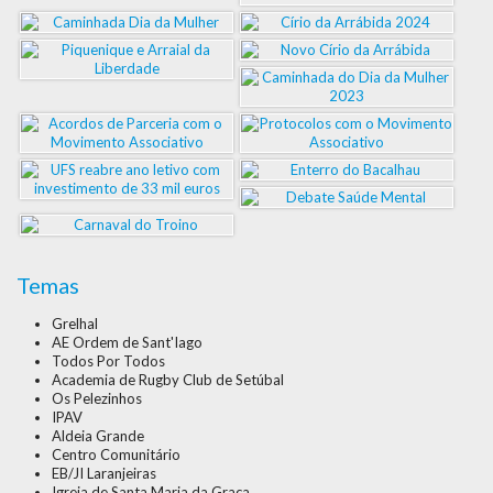
Temas
Grelhal
AE Ordem de Sant'Iago
Todos Por Todos
Academia de Rugby Club de Setúbal
Os Pelezinhos
IPAV
Aldeia Grande
Centro Comunitário
EB/JI Laranjeiras
Igreja de Santa Maria da Graça