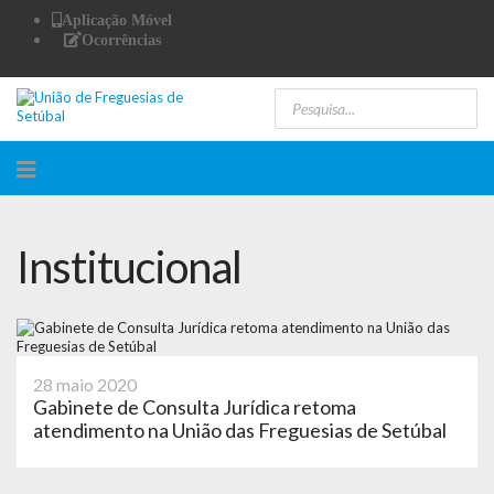
Aplicação Móvel
Ocorrências
Institucional
28 maio 2020
Gabinete de Consulta Jurídica retoma
atendimento na União das Freguesias de Setúbal