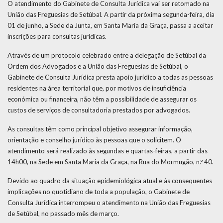
O atendimento do Gabinete de Consulta Jurídica vai ser retomado na
União das Freguesias de Setúbal. A partir da próxima segunda-feira, dia
01 de junho, a Sede da Junta, em Santa Maria da Graça, passa a aceitar
inscrições para consultas jurídicas.
Através de um protocolo celebrado entre a delegação de Setúbal da
Ordem dos Advogados e a União das Freguesias de Setúbal, o
Gabinete de Consulta Jurídica presta apoio jurídico a todas as pessoas
residentes na área territorial que, por motivos de insuficiência
económica ou financeira, não têm a possibilidade de assegurar os
custos de serviços de consultadoria prestados por advogados.
As consultas têm como principal objetivo assegurar informação,
orientação e conselho jurídico às pessoas que o solicitem. O
atendimento será realizado às segundas e quartas-feiras, a partir das
14h00, na Sede em Santa Maria da Graça, na Rua do Mormugão, n.º 40.
Devido ao quadro da situação epidemiológica atual e às consequentes
implicações no quotidiano de toda a população, o Gabinete de
Consulta Jurídica interrompeu o atendimento na União das Freguesias
de Setúbal, no passado mês de março.