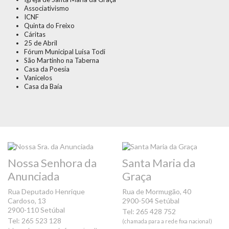
Associativismo
ICNF
Quinta do Freixo
Cáritas
25 de Abril
Fórum Municipal Luísa Todi
São Martinho na Taberna
Casa da Poesia
Vanicelos
Casa da Baía
Nossa Senhora da
Santa Maria da
Anunciada
Graça
Rua Deputado Henrique
Rua de Mormugão, 40
Cardoso, 13
2900-504 Setúbal
2900-110 Setúbal
Tel: 265 428 752
Tel: 265 523 128
(chamada para a rede fixa nacional)