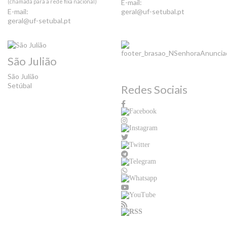
(chamada para a rede fixa nacional)
E-mail:
E-mail:
geral@uf-setubal.pt
geral@uf-setubal.pt
São Julião
São Julião
Setúbal
Redes Sociais