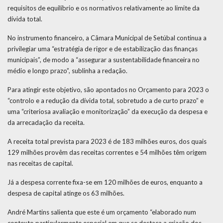
requisitos de equilíbrio e os normativos relativamente ao limite da
dívida total.
No instrumento financeiro, a Câmara Municipal de Setúbal continua a
privilegiar uma “estratégia de rigor e de estabilização das finanças
municipais”, de modo a “assegurar a sustentabilidade financeira no
médio e longo prazo”, sublinha a redação.
Para atingir este objetivo, são apontados no Orçamento para 2023 o
“controlo e a redução da dívida total, sobretudo a de curto prazo” e
uma “criteriosa avaliação e monitorização” da execução da despesa e
da arrecadação da receita.
A receita total prevista para 2023 é de 183 milhões euros, dos quais
129 milhões provêm das receitas correntes e 54 milhões têm origem
nas receitas de capital.
Já a despesa corrente fixa-se em 120 milhões de euros, enquanto a
despesa de capital atinge os 63 milhões.
André Martins salienta que este é um orçamento “elaborado num