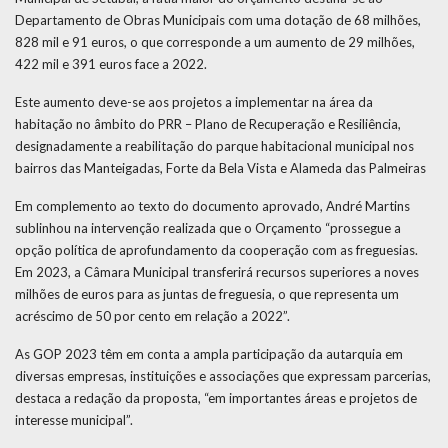
Departamento de Obras Municipais com uma dotação de 68 milhões,
828 mil e 91 euros, o que corresponde a um aumento de 29 milhões,
422 mil e 391 euros face a 2022.
Este aumento deve-se aos projetos a implementar na área da
habitação no âmbito do PRR – Plano de Recuperação e Resiliência,
designadamente a reabilitação do parque habitacional municipal nos
bairros das Manteigadas, Forte da Bela Vista e Alameda das Palmeiras
Em complemento ao texto do documento aprovado, André Martins
sublinhou na intervenção realizada que o Orçamento “prossegue a
opção política de aprofundamento da cooperação com as freguesias.
Em 2023, a Câmara Municipal transferirá recursos superiores a noves
milhões de euros para as juntas de freguesia, o que representa um
acréscimo de 50 por cento em relação a 2022”.
As GOP 2023 têm em conta a ampla participação da autarquia em
diversas empresas, instituições e associações que expressam parcerias,
destaca a redação da proposta, “em importantes áreas e projetos de
interesse municipal”.