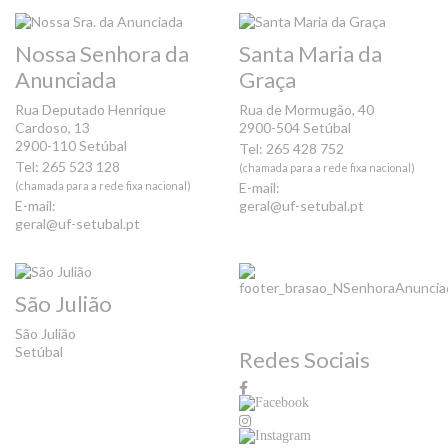
Nossa Senhora da
Santa Maria da
Anunciada
Graça
Rua Deputado Henrique
Rua de Mormugão, 40
Cardoso, 13
2900-504 Setúbal
2900-110 Setúbal
Tel: 265 428 752
Tel: 265 523 128
(chamada para a rede fixa nacional)
(chamada para a rede fixa nacional)
E-mail:
E-mail:
geral@uf-setubal.pt
geral@uf-setubal.pt
São Julião
São Julião
Setúbal
Redes Sociais