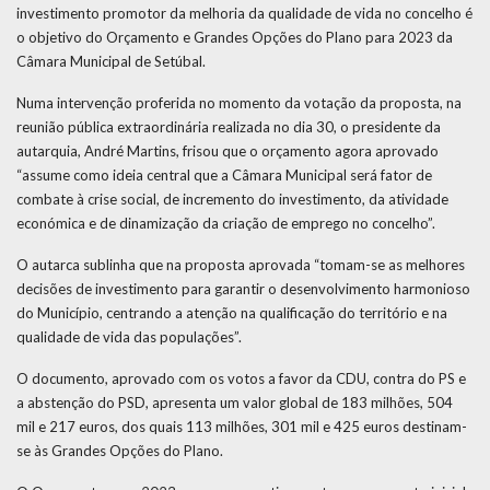
investimento promotor da melhoria da qualidade de vida no concelho é
o objetivo do Orçamento e Grandes Opções do Plano para 2023 da
Câmara Municipal de Setúbal.
Numa intervenção proferida no momento da votação da proposta, na
reunião pública extraordinária realizada no dia 30, o presidente da
autarquia, André Martins, frisou que o orçamento agora aprovado
“assume como ideia central que a Câmara Municipal será fator de
combate à crise social, de incremento do investimento, da atividade
económica e de dinamização da criação de emprego no concelho”.
O autarca sublinha que na proposta aprovada “tomam-se as melhores
decisões de investimento para garantir o desenvolvimento harmonioso
do Município, centrando a atenção na qualificação do território e na
qualidade de vida das populações”.
O documento, aprovado com os votos a favor da CDU, contra do PS e
a abstenção do PSD, apresenta um valor global de 183 milhões, 504
mil e 217 euros, dos quais 113 milhões, 301 mil e 425 euros destinam-
se às Grandes Opções do Plano.