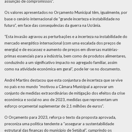
assunção de compromissos”.
Os valores apresentados no Orçamento Municipal têm, igualmente, por
base o cenário internacional de “grande incerteza e instabilidade no
futuro”, em face das consequências da guerra na Ucrânia.
“Esta invasão agravou as perturbações e a incerteza na instabilidade do
mercado energético internacional (com uma escalada dos preços de
energia) e de escassez e aumento de preços em diversas matérias-
primas essenciais para a indústria, bem como de produtos alimentares,
conduzindo a um significativo impacto no agregado familiar, assim
como na atividade económica em geral”, pode ler-se no documento.
André Martins destacou que esta conjuntura de incerteza que se vive
no país e no mundo “motivou a Câmara Municipal a aprovar um
conjunto de medidas extraordinárias de mitigação dos efeitos da crise
económica e social no ano de 2023, medidas que representam um
esforço orçamental suplementar de 2,1 milhões de euros”.
O Orçamento para 2023, reforça o texto da proposta aprovada,
preconiza uma política tendente a “assegurar a sustentabilidade
estrutural das finanças do município de Setúbal”, cumprindo os