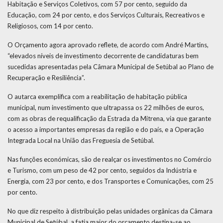
Habitação e Serviços Coletivos, com 57 por cento, seguido da
Educação, com 24 por cento, e dos Serviços Culturais, Recreativos e
Religiosos, com 14 por cento.
O Orçamento agora aprovado reflete, de acordo com André Martins,
“elevados níveis de investimento decorrente de candidaturas bem
sucedidas apresentadas pela Câmara Municipal de Setúbal ao Plano de
Recuperação e Resiliência”.
O autarca exemplifica com a reabilitação de habitação pública
municipal, num investimento que ultrapassa os 22 milhões de euros,
com as obras de requalificação da Estrada da Mitrena, via que garante
o acesso a importantes empresas da região e do país, e a Operação
Integrada Local na União das Freguesia de Setúbal.
Nas funções económicas, são de realçar os investimentos no Comércio
e Turismo, com um peso de 42 por cento, seguidos da Indústria e
Energia, com 23 por cento, e dos Transportes e Comunicações, com 25
por cento.
No que diz respeito à distribuição pelas unidades orgânicas da Câmara
Municipal de Setúbal, a fatia maior do orçamento destina-se ao