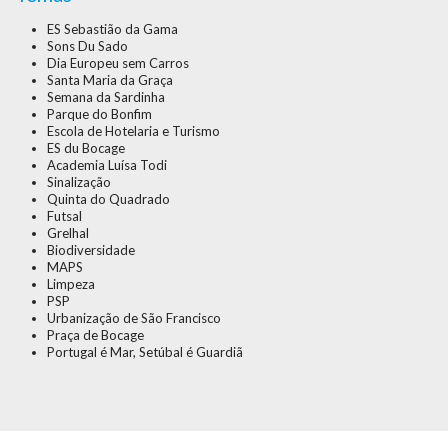
ES Sebastião da Gama
Sons Du Sado
Dia Europeu sem Carros
Santa Maria da Graça
Semana da Sardinha
Parque do Bonfim
Escola de Hotelaria e Turismo
ES du Bocage
Academia Luísa Todi
Sinalização
Quinta do Quadrado
Futsal
Grelhal
Biodiversidade
MAPS
Limpeza
PSP
Urbanização de São Francisco
Praça de Bocage
Portugal é Mar, Setúbal é Guardiã