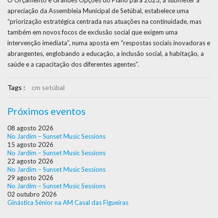
O Orçamento e Grandes Opções do Plano para 2023, a submeter à
apreciação da Assembleia Municipal de Setúbal, estabelece uma
“priorização estratégica centrada nas atuações na continuidade, mas
também em novos focos de exclusão social que exigem uma
intervenção imediata”, numa aposta em “respostas sociais inovadoras e
abrangentes, englobando a educação, a inclusão social, a habitação, a
saúde e a capacitação dos diferentes agentes”.
Tags :
cm setúbal
Próximos eventos
08 agosto 2026
No Jardim – Sunset Music Sessions
15 agosto 2026
No Jardim – Sunset Music Sessions
22 agosto 2026
No Jardim – Sunset Music Sessions
29 agosto 2026
No Jardim – Sunset Music Sessions
02 outubro 2026
Ginástica Sénior na AM Casal das Figueiras