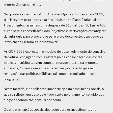
progressão nas carreiras.
No que diz respeito às GOP – Grandes Opções do Plano para 2023,
que integram os projetos e ações previstas no Plano Plurianual de
Investimentos, assumem uma despesa de 113 milhões, 301 mil e 425
euros para a concretização dos “objetivos e intervenções estratégicas
da autarquia para o ano a que se refere o documento, bem como as
intervenções setoriais a desenvolver”.
As GOP 2023 expressam o modelo de desenvolvimento do concelho
de Setúbal conjugado com a estratégia de consolidação das contas
públicas municipais, assim como, prossegue o texto da proposta
aprovada, “o compromisso e a determinação da autarquia na
renovação das políticas públicas, tal como preconizado no seu
programa”.
Nesta matéria, é de salientar uma forte aposta nas funções sociais, o
que se reflete num peso de 67 por cento no orçamento, seguido das
funções económicas, com 18 por cento.
De entre as funções sociais, destaque para os investimentos na