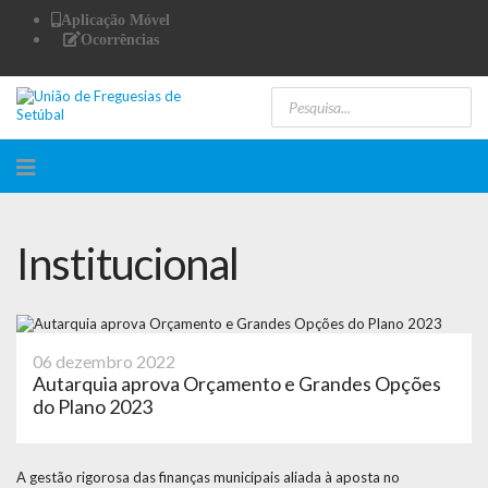
Aplicação Móvel
Ocorrências
Institucional
06 dezembro 2022
Autarquia aprova Orçamento e Grandes Opções
do Plano 2023
A gestão rigorosa das finanças municipais aliada à aposta no