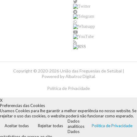
Copyright ©
2020-2026 União das Freguesias de Setúbal |
Powered by
Albatroz Digital
.
Política de Privacidade
X
Preferencias das Cookies
Usamos Cookies para lhe garantir a melhor experiência no nosso website. Se
rejeitar o uso das cookies, o website poderá não funcionar como esperado.
Dados
Aceitar todas
Rejeitar todas
Política de Privacidade
analíticos
Dados
estatísticos de acesso ao site