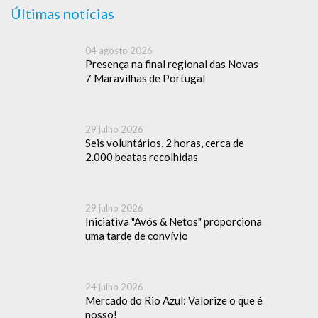
Últimas notícias
04 agosto 2026
Presença na final regional das Novas
7 Maravilhas de Portugal
29 julho 2026
Seis voluntários, 2 horas, cerca de
2.000 beatas recolhidas
29 julho 2026
Iniciativa "Avós & Netos" proporciona
uma tarde de convívio
24 julho 2026
Mercado do Rio Azul: Valorize o que é
nosso!