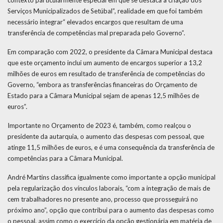
contexto particularmente especial em que se destaca a criação dos
Serviços Municipalizados de Setúbal”, realidade em que foi também
necessário integrar“ elevados encargos que resultam de uma
transferência de competências mal preparada pelo Governo”.
Em comparação com 2022, o presidente da Câmara Municipal destaca
que este orçamento inclui um aumento de encargos superior a 13,2
milhões de euros em resultado de transferência de competências do
Governo, “embora as transferências financeiras do Orçamento de
Estado para a Câmara Municipal sejam de apenas 12,5 milhões de
euros”.
Importante no Orçamento de 2023 é, também, como realçou o
presidente da autarquia, o aumento das despesas com pessoal, que
atinge 11,5 milhões de euros, e é uma consequência da transferência de
competências para a Câmara Municipal.
André Martins classifica igualmente como importante a opção municipal
pela regularização dos vínculos laborais, “com a integração de mais de
cem trabalhadores no presente ano, processo que prosseguirá no
próximo ano”, opção que contribui para o aumento das despesas como
o pessoal, assim como o exercício da opção gestionária em matéria de