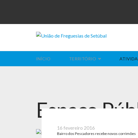
INÍCIO
TERRITÓRIO
ATIVIDA
Espaço Púb
16 fevereiro 2016
Bairro dos Pescadores recebe novos corrimões