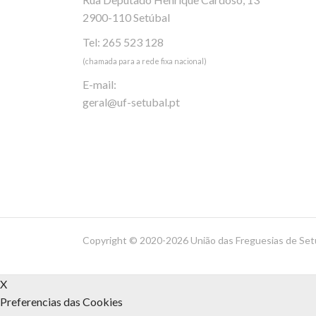
2900-110 Setúbal
Tel: 265 523 128
(chamada para a rede fixa nacional)
E-mail:
geral@uf-setubal.pt
Copyright ©
2020-2026 União das Freguesias de Set
X
Preferencias das Cookies