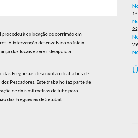
No
15
No
22
l procedeu à colocação de corrimão em
No
res. A intervenção desenvolvida no início
29
ança dos locais e servir de apoio à
No
Ú
o das Freguesias desenvolveu trabalhos de
 dos Pescadores. Este trabalho faz parte de
cação de dois mil metros de tubo para
ião das Freguesias de Setúbal.