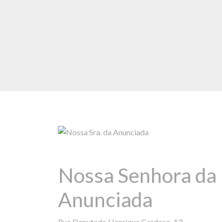
Nossa Senhora da
Anunciada
Rua Deputado Henrique Cardoso, 13