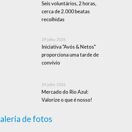
Seis voluntários, 2 horas,
cerca de 2.000 beatas
recolhidas
29 julho 2026
Iniciativa "Avós & Netos"
proporciona uma tarde de
convívio
24 julho 2026
Mercado do Rio Azul:
Valorize o que é nosso!
aleria de fotos