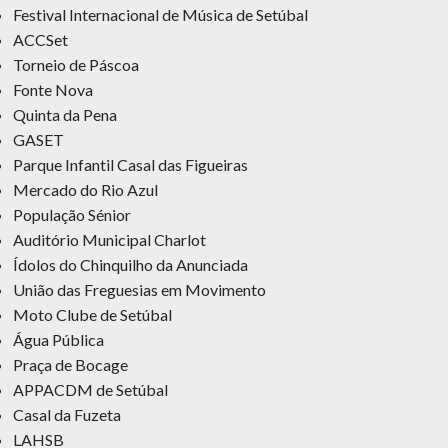
Festival Internacional de Música de Setúbal
ACCSet
Torneio de Páscoa
Fonte Nova
Quinta da Pena
GASET
Parque Infantil Casal das Figueiras
Mercado do Rio Azul
População Sénior
Auditório Municipal Charlot
Ídolos do Chinquilho da Anunciada
União das Freguesias em Movimento
Moto Clube de Setúbal
Água Pública
Praça de Bocage
APPACDM de Setúbal
Casal da Fuzeta
LAHSB