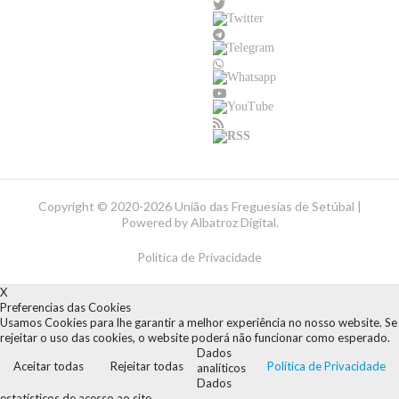
Copyright ©
2020-2026 União das Freguesias de Setúbal |
Powered by
Albatroz Digital
.
Política de Privacidade
X
Preferencias das Cookies
Usamos Cookies para lhe garantir a melhor experiência no nosso website. Se
rejeitar o uso das cookies, o website poderá não funcionar como esperado.
Dados
Aceitar todas
Rejeitar todas
Política de Privacidade
analíticos
Dados
estatísticos de acesso ao site