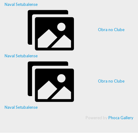
Naval Setubalense
Obra no Clube
Naval Setubalense
Obra no Clube
Naval Setubalense
Powered by
Phoca Gallery