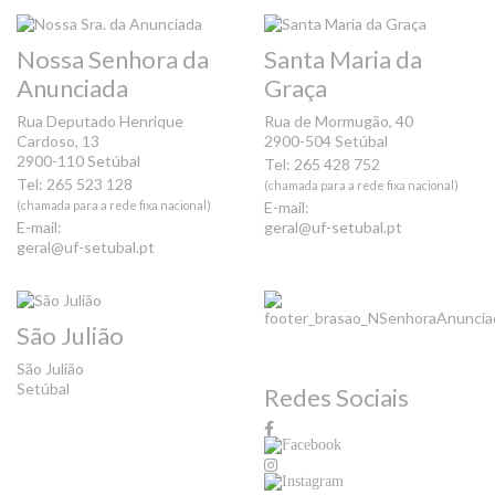
Nossa Senhora da
Santa Maria da
Anunciada
Graça
Rua Deputado Henrique
Rua de Mormugão, 40
Cardoso, 13
2900-504 Setúbal
2900-110 Setúbal
Tel: 265 428 752
Tel: 265 523 128
(chamada para a rede fixa nacional)
(chamada para a rede fixa nacional)
E-mail:
E-mail:
geral@uf-setubal.pt
geral@uf-setubal.pt
São Julião
São Julião
Setúbal
Redes Sociais