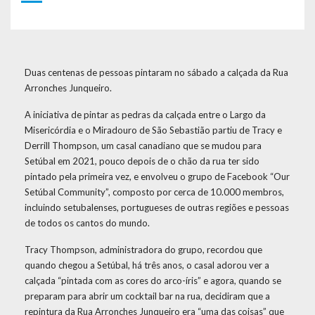
Duas centenas de pessoas pintaram no sábado a calçada da Rua
Arronches Junqueiro.
A iniciativa de pintar as pedras da calçada entre o Largo da
Misericórdia e o Miradouro de São Sebastião partiu de Tracy e
Derrill Thompson, um casal canadiano que se mudou para
Setúbal em 2021, pouco depois de o chão da rua ter sido
pintado pela primeira vez, e envolveu o grupo de Facebook “Our
Setúbal Community”, composto por cerca de 10.000 membros,
incluindo setubalenses, portugueses de outras regiões e pessoas
de todos os cantos do mundo.
Tracy Thompson, administradora do grupo, recordou que
quando chegou a Setúbal, há três anos, o casal adorou ver a
calçada “pintada com as cores do arco-íris” e agora, quando se
preparam para abrir um cocktail bar na rua, decidiram que a
repintura da Rua Arronches Junqueiro era “uma das coisas” que