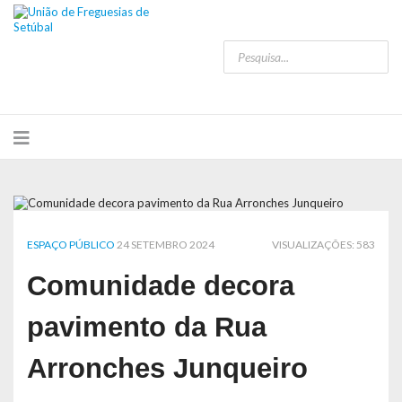
ESPAÇO PÚBLICO
24 SETEMBRO 2024
VISUALIZAÇÕES: 583
Comunidade decora
pavimento da Rua
Arronches Junqueiro